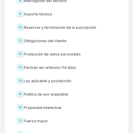
Interrupción del servicio
8
Soporte técnico
9
Reservas y terminación de la suscripción
10
Obligaciones del cliente
11
Protección de datos personales
12
Período de reflexión (14 días)
13
Ley aplicable y jurisdicción
14
Política de uso aceptable
15
Propiedad intelectual
16
Fuerza mayor
17