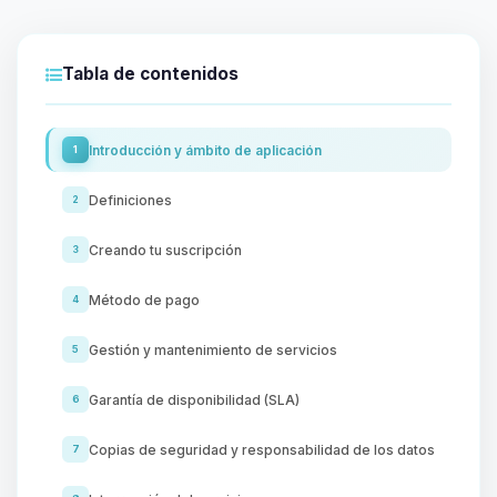
Tabla de contenidos
Introducción y ámbito de aplicación
1
Definiciones
2
Creando tu suscripción
3
Método de pago
4
Gestión y mantenimiento de servicios
5
Garantía de disponibilidad (SLA)
6
Copias de seguridad y responsabilidad de los datos
7