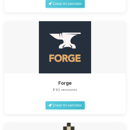
Crear mi servidor
Forge
62 versiones
Crear mi servidor