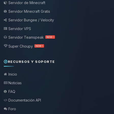
Servidor de Minecraft
Servidor Minecraft Gratis
Servidor Bungee / Velocity
Servidor VPS
Servidor Teamspeak
NEW !
Super Choupy
NEW !
RECURSOS Y SOPORTE
Inicio
Noticias
FAQ
Documentación API
Foro