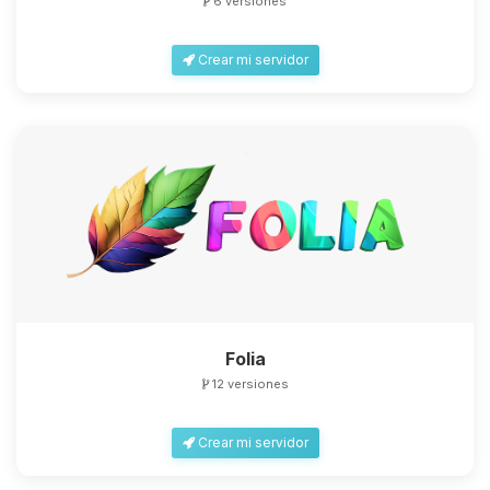
6 versiones
Crear mi servidor
Folia
12 versiones
Crear mi servidor