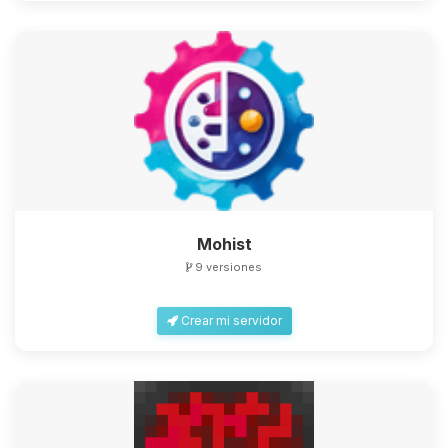
Mohist
9 versiones
Crear mi servidor