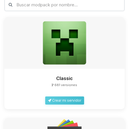
Classic
681 versiones
Crear mi servidor