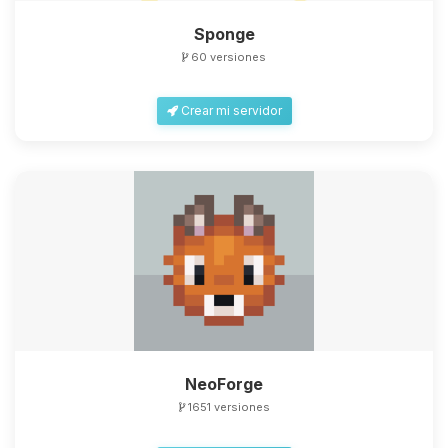
Sponge
60 versiones
Crear mi servidor
NeoForge
1651 versiones