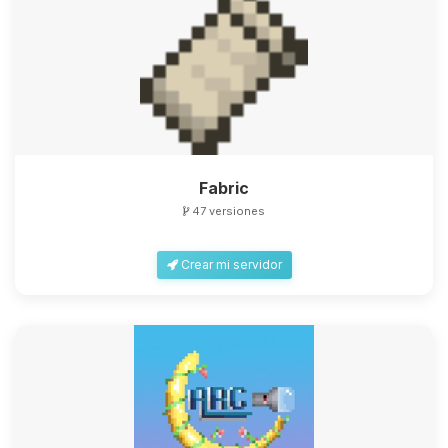
Fabric
47 versiones
Crear mi servidor