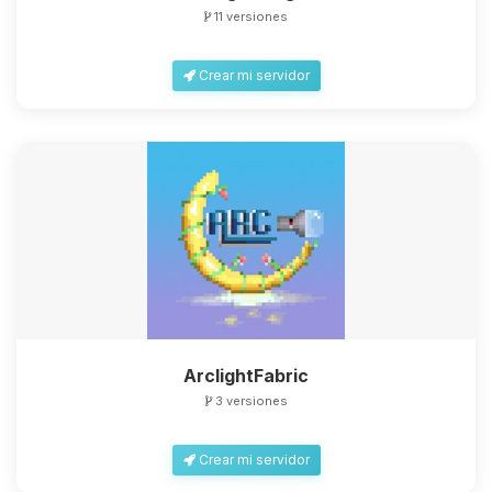
11 versiones
Crear mi servidor
ArclightFabric
3 versiones
Crear mi servidor