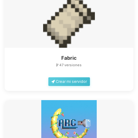
Fabric
47 versiones
Crear mi servidor