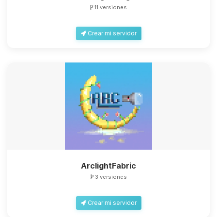
11 versiones
Crear mi servidor
ArclightFabric
3 versiones
Crear mi servidor