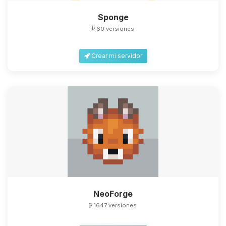
Sponge
60 versiones
Crear mi servidor
NeoForge
1647 versiones