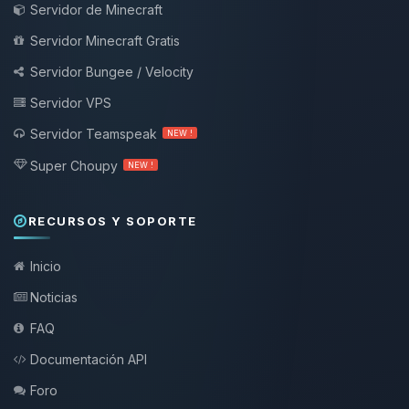
Servidor de Minecraft
Servidor Minecraft Gratis
Servidor Bungee / Velocity
Servidor VPS
Servidor Teamspeak
NEW !
Super Choupy
NEW !
RECURSOS Y SOPORTE
Inicio
Noticias
FAQ
Documentación API
Foro