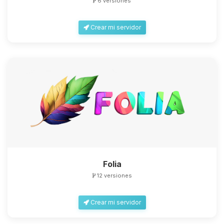
6 versiones
Crear mi servidor
Folia
12 versiones
Crear mi servidor