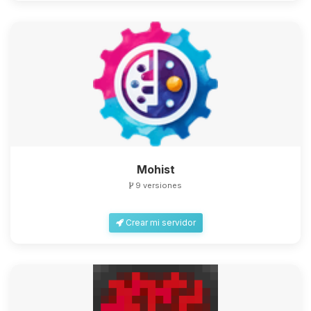
Mohist
9 versiones
Crear mi servidor