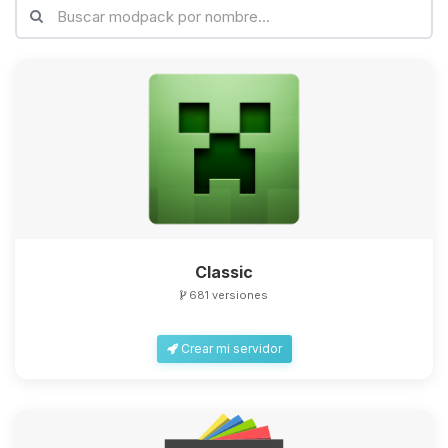
Classic
681 versiones
Crear mi servidor