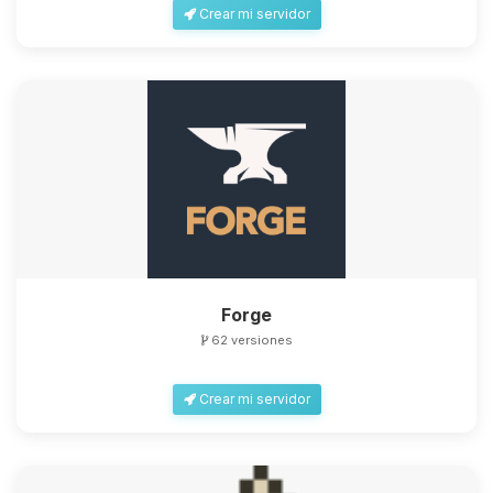
Crear mi servidor
Forge
62 versiones
Crear mi servidor