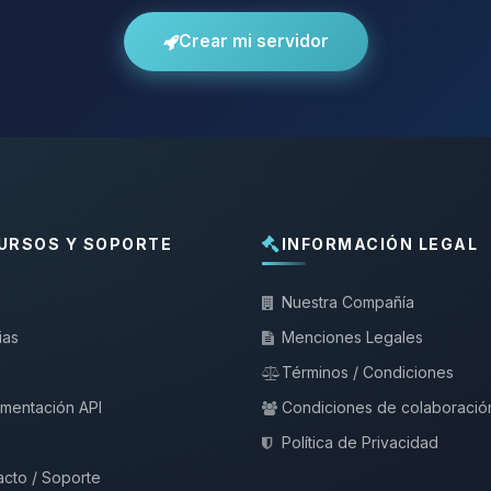
Crear mi servidor
URSOS Y SOPORTE
INFORMACIÓN LEGAL
Nuestra Compañía
ias
Menciones Legales
Términos / Condiciones
mentación API
Condiciones de colaboració
Política de Privacidad
cto / Soporte