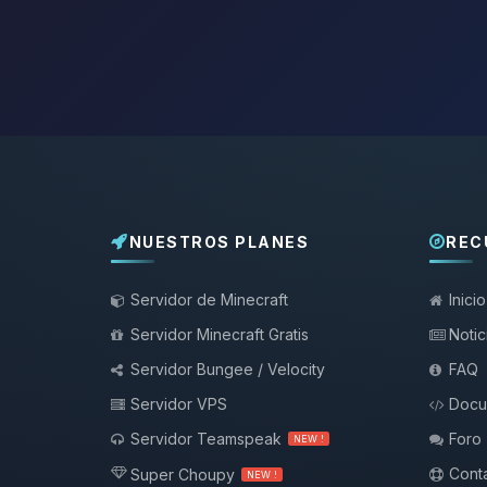
NUESTROS PLANES
REC
Servidor de Minecraft
Inicio
Servidor Minecraft Gratis
Notic
Servidor Bungee / Velocity
FAQ
Servidor VPS
Docu
Servidor Teamspeak
Foro
NEW !
Conta
Super Choupy
NEW !