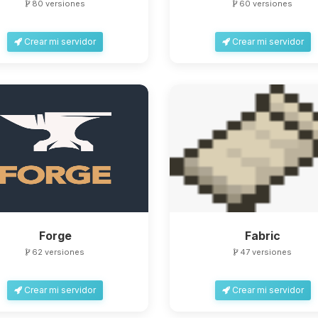
80 versiones
60 versiones
Crear mi servidor
Crear mi servidor
Forge
Fabric
62 versiones
47 versiones
Crear mi servidor
Crear mi servidor