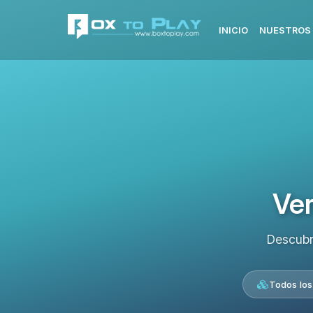
INICIO
NUESTROS 
Ver
Descubr
Todos los