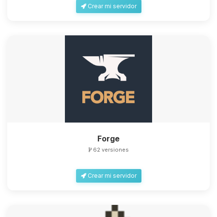
Crear mi servidor
Forge
62 versiones
Crear mi servidor