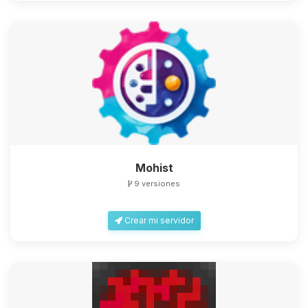
Mohist
9 versiones
Crear mi servidor