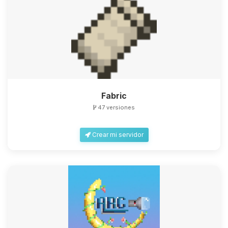
Fabric
47 versiones
Crear mi servidor