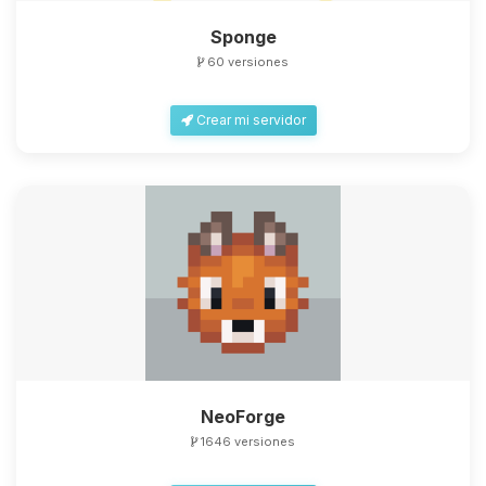
Sponge
60 versiones
Crear mi servidor
NeoForge
1646 versiones