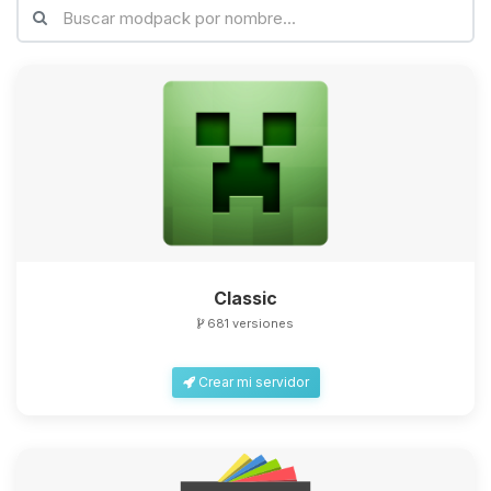
Classic
681 versiones
Crear mi servidor