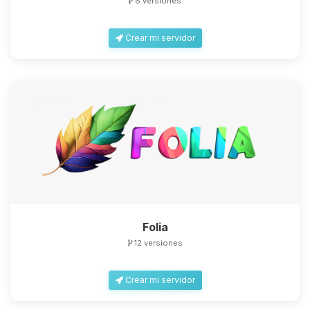
6 versiones
Crear mi servidor
Folia
12 versiones
Crear mi servidor