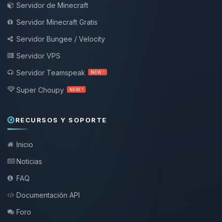
Servidor de Minecraft
Servidor Minecraft Gratis
Servidor Bungee / Velocity
Servidor VPS
Servidor Teamspeak
NEW !
Super Choupy
NEW !
RECURSOS Y SOPORTE
Inicio
Noticias
FAQ
Documentación API
Foro