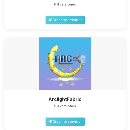
11 versiones
Crear mi servidor
ArclightFabric
3 versiones
Crear mi servidor