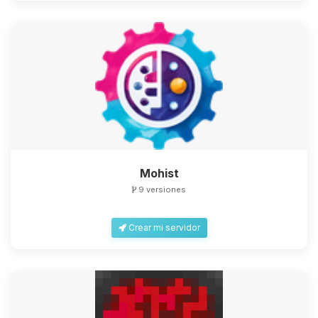
Mohist
9 versiones
Crear mi servidor