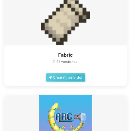
Fabric
47 versiones
Crear mi servidor