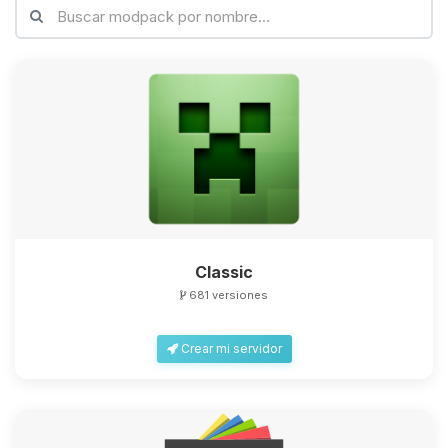
Classic
681 versiones
Crear mi servidor