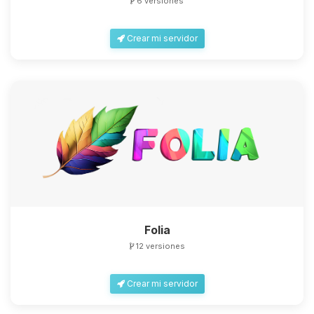
6 versiones
Crear mi servidor
Folia
12 versiones
Crear mi servidor