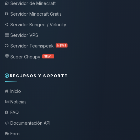
Servidor de Minecraft
Servidor Minecraft Gratis
Servidor Bungee / Velocity
Servidor VPS
Servidor Teamspeak
NEW !
Super Choupy
NEW !
RECURSOS Y SOPORTE
Inicio
Noticias
FAQ
Documentación API
Foro