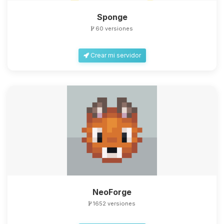
Sponge
60 versiones
Crear mi servidor
NeoForge
1652 versiones