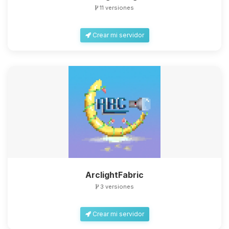
11 versiones
Crear mi servidor
ArclightFabric
3 versiones
Crear mi servidor