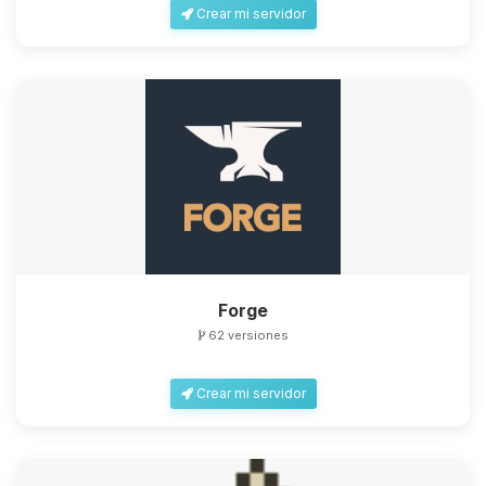
Crear mi servidor
Forge
62 versiones
Crear mi servidor