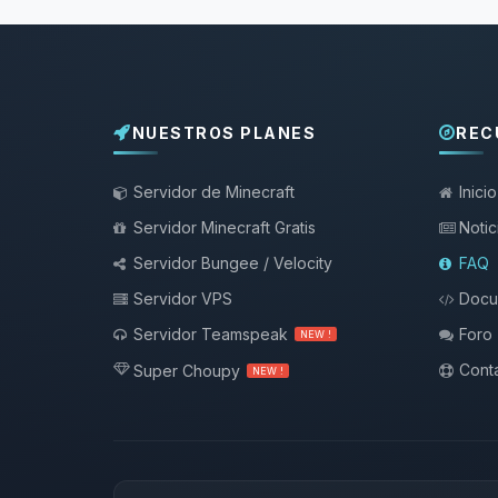
NUESTROS PLANES
REC
Servidor de Minecraft
Inicio
Servidor Minecraft Gratis
Notic
Servidor Bungee / Velocity
FAQ
Servidor VPS
Docu
Servidor Teamspeak
Foro
NEW !
Conta
Super Choupy
NEW !