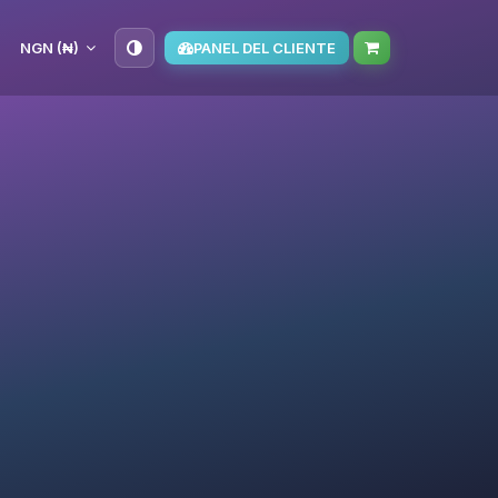
NGN (₦)
PANEL DEL CLIENTE