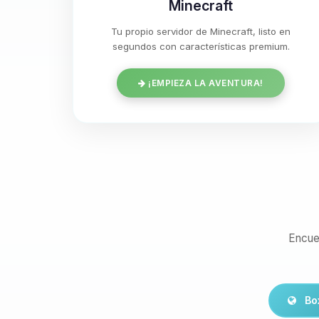
Minecraft
Tu propio servidor de Minecraft, listo en
segundos con características premium.
¡EMPIEZA LA AVENTURA!
Encue
Bo