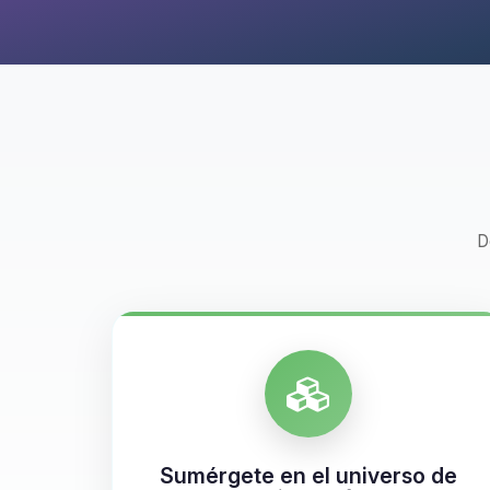
D
Sumérgete en el universo de