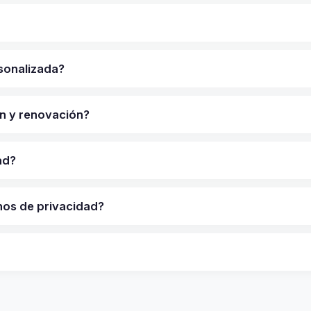
sonalizada?
ón y renovación?
ad?
nos de privacidad?