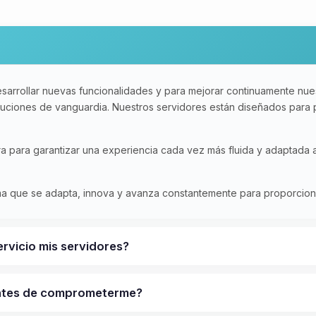
sarrollar nuevas funcionalidades y para mejorar continuamente nues
oluciones de vanguardia. Nuestros servidores están diseñados para
ura para garantizar una experiencia cada vez más fluida y adaptada
rma que se adapta, innova y avanza constantemente para proporcionar
ervicio mis servidores?
antes de comprometerme?