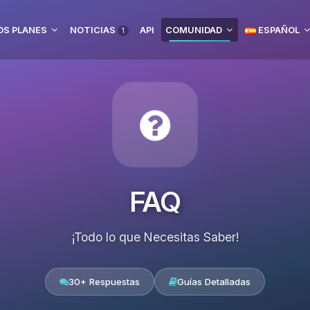
S PLANES
NOTICIAS
API
COMUNIDAD
ESPAÑOL
1
FAQ
¡Todo lo que Necesitas Saber!
30+ Respuestas
Guías Detalladas