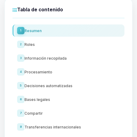
Tabla de contenido
Resumen
1
Roles
2
Información recopilada
3
Procesamiento
4
Decisiones automatizadas
5
Bases legales
6
Compartir
7
Transferencias internacionales
8