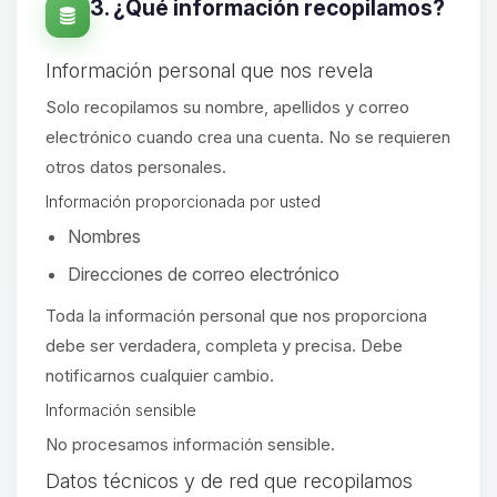
3. ¿Qué información recopilamos?
Información personal que nos revela
Solo recopilamos su nombre, apellidos y correo
electrónico cuando crea una cuenta. No se requieren
otros datos personales.
Información proporcionada por usted
Nombres
Direcciones de correo electrónico
Toda la información personal que nos proporciona
debe ser verdadera, completa y precisa. Debe
notificarnos cualquier cambio.
Información sensible
No procesamos información sensible.
Yupi, por fin alguien con quien
Datos técnicos y de red que recopilamos