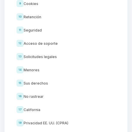
Cookies
9
Retención
10
Seguridad
11
Acceso de soporte
12
Solicitudes legales
13
Menores
14
Sus derechos
15
No rastrear
16
California
17
Privacidad EE. UU. (CPRA)
18