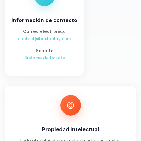
asistente de BoxToPlay. Cuentame
que necesitas y moveré mis
pequenos circuitos para ayudarte.
Información de contacto
08/08/2026 17:30
Correo electrónico
contact@boxtoplay.com
Soporte
Sistema de tickets
Propiedad intelectual
Todo el contenido presente en este sitio (textos,