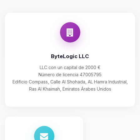
ByteLogic LLC
LLC con un capital de 2000 €
Número de licencia 47005795
Edificio Compass, Calle Al Shohada, AL Hamra Industrial,
Ras Al Khaimah, Emiratos Árabes Unidos
Yupi, por fin alguien con quien
hablar! Soy Choupy, tu pequeno