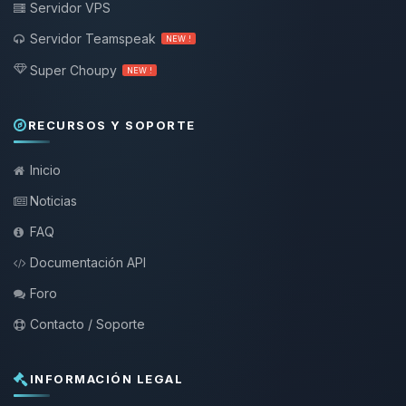
Servidor VPS
Servidor Teamspeak
NEW !
Super Choupy
NEW !
RECURSOS Y SOPORTE
Inicio
Noticias
FAQ
Documentación API
Foro
Contacto / Soporte
INFORMACIÓN LEGAL