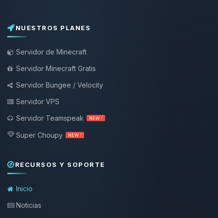
NUESTROS PLANES
Servidor de Minecraft
Servidor Minecraft Gratis
Servidor Bungee / Velocity
Servidor VPS
Servidor Teamspeak
NEW !
Super Choupy
NEW !
RECURSOS Y SOPORTE
Inicio
Noticias