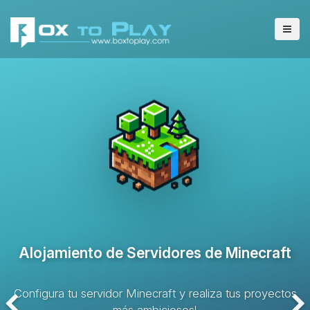
Alojamiento de Servidores VPS
Solución de alojamiento con recursos dedicados y