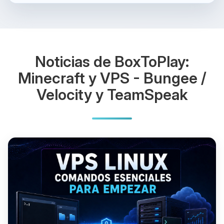
Noticias de BoxToPlay:
Minecraft y VPS - Bungee /
Velocity y TeamSpeak