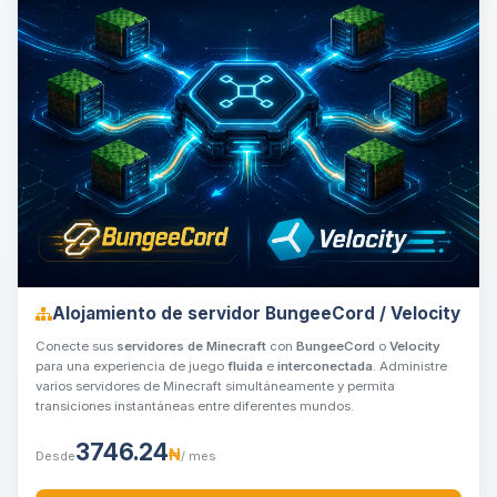
Alojamiento de servidor BungeeCord / Velocity
Conecte sus
servidores de Minecraft
con
BungeeCord
o
Velocity
para una experiencia de juego
fluida
e
interconectada
. Administre
varios servidores de Minecraft simultáneamente y permita
transiciones instantáneas entre diferentes mundos.
3746.24
₦
Desde
/ mes