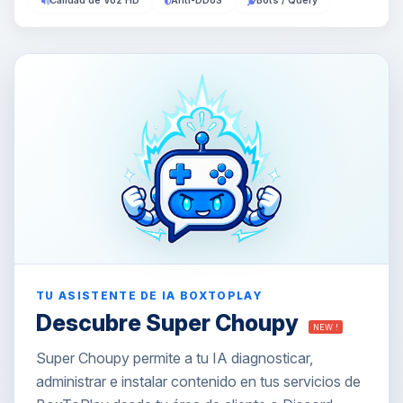
Calidad de Voz HD
Anti-DDoS
Bots / Query
TU ASISTENTE DE IA BOXTOPLAY
Descubre Super Choupy
NEW !
Super Choupy permite a tu IA diagnosticar,
administrar e instalar contenido en tus servicios de