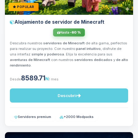
POPULAR
Alojamiento de servidor de Minecraft
Hasta
-60 %
Descubra nuestros
servidores de Minecraft
de alta gama, perfectos
para realizar su proyecto. Con nuestro
panel intuitivo
, disfrute de
una interfaz
simple y poderosa
. Elija la excelencia para sus
aventuras de Minecraft
con nuestros
servidores dedicados
y
de alto
rendimiento
.
8589.71
₦
Desde
/ mes
Descubrir
Servidores premium
+2000 Modpacks