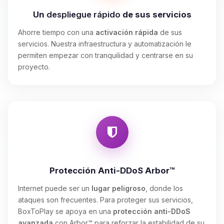
Un
despliegue rápido
de sus servicios
Ahorre tiempo con una
activación rápida
de sus
servicios. Nuestra infraestructura y automatización le
permiten empezar con tranquilidad y centrarse en su
proyecto.
Protección Anti-DDoS Arbor™
Internet puede ser un
lugar peligroso
, donde los
ataques son frecuentes. Para proteger sus servicios,
BoxToPlay se apoya en una
protección anti-DDoS
avanzada
con Arbor™ para reforzar la estabilidad de su