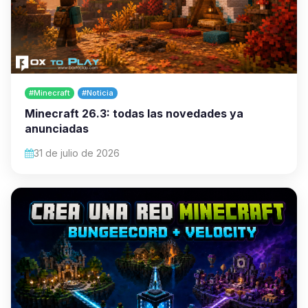
#Minecraft
#Noticia
Minecraft 26.3: todas las novedades ya
anunciadas
31 de julio de 2026