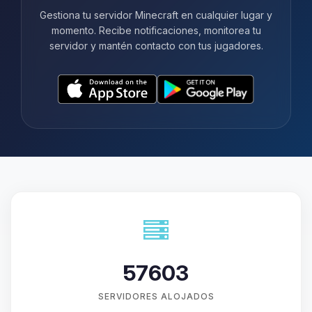
Gestiona tu servidor Minecraft en cualquier lugar y
momento. Recibe notificaciones, monitorea tu
servidor y mantén contacto con tus jugadores.
57603
SERVIDORES ALOJADOS