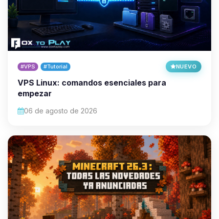
#VPS
#Tutorial
NUEVO
VPS Linux: comandos esenciales para
empezar
06 de agosto de 2026