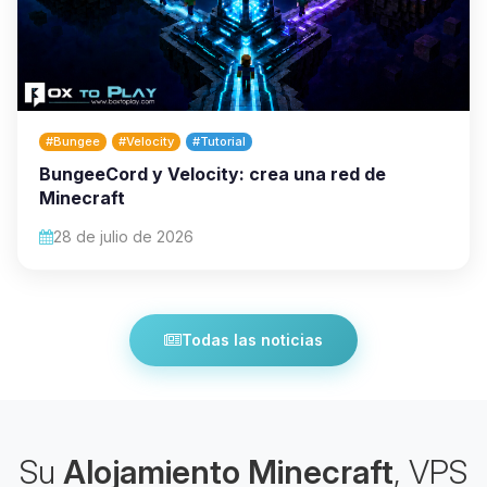
#Bungee
#Velocity
#Tutorial
BungeeCord y Velocity: crea una red de
Minecraft
28 de julio de 2026
Todas las noticias
Su
Alojamiento Minecraft
, VPS