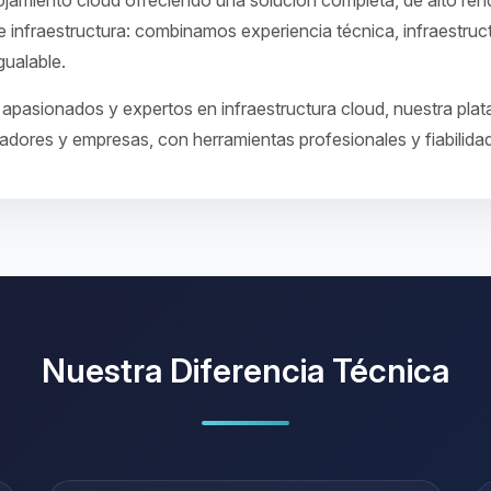
amiento cloud ofreciendo una solución completa, de alto rend
 infraestructura: combinamos experiencia técnica, infraestruc
gualable.
apasionados y expertos en infraestructura cloud, nuestra plat
adores y empresas, con herramientas profesionales y fiabilida
Nuestra Diferencia Técnica