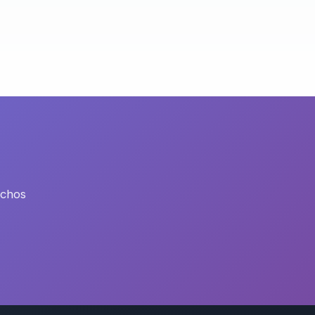
echos