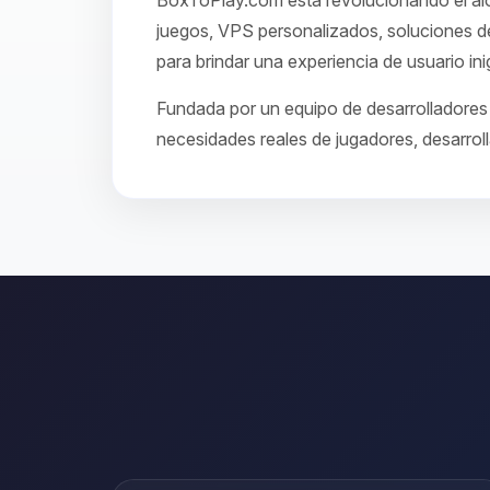
BoxToPlay.com está revolucionando el aloj
juegos, VPS personalizados, soluciones de
para brindar una experiencia de usuario ini
Fundada por un equipo de desarrolladores 
necesidades reales de jugadores, desarroll