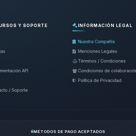
URSOS Y SOPORTE
INFORMACIÓN LEGAL
Nuestra Compañía
ias
Menciones Legales
Términos / Condiciones
mentación API
Condiciones de colaboració
Política de Privacidad
cto / Soporte
MÉTODOS DE PAGO ACEPTADOS