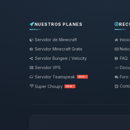
NUESTROS PLANES
REC
Servidor de Minecraft
Inicio
Servidor Minecraft Gratis
Notic
Servidor Bungee / Velocity
FAQ
Servidor VPS
Docu
Servidor Teamspeak
Foro
NEW !
Conta
Super Choupy
NEW !