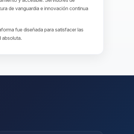
imiento y accesible. Servidores de
tura de vanguardia e innovación continua
aforma fue diseñada para satisfacer las
d absoluta.