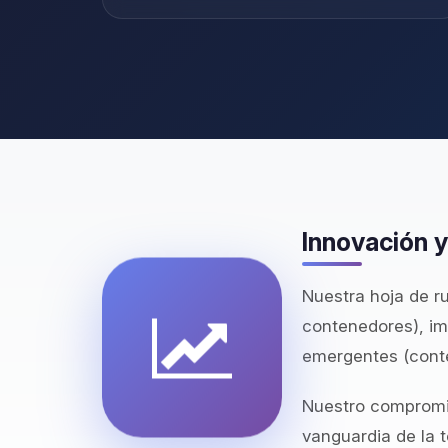
Innovación y
Nuestra hoja de r
contenedores), im
emergentes (conte
Nuestro compromi
vanguardia de la t