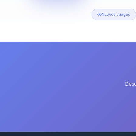
Nuevos Juegos
Desc