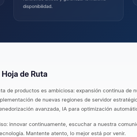
disponibilidad.
 Hoja de Ruta
uta de productos es ambiciosa: expansión continua de nu
plementación de nuevas regiones de servidor estratégic
nedorización avanzada, IA para optimización automáti
so: innovar continuamente, escuchar a nuestra comuni
ecnología. Mantente atento, lo mejor está por venir.