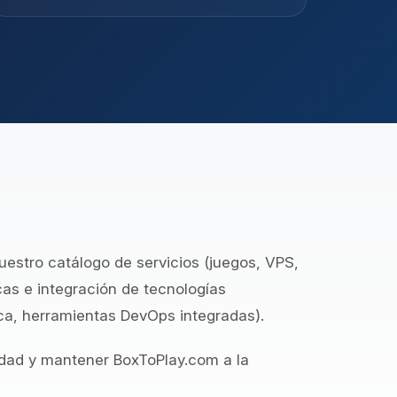
estro catálogo de servicios (juegos, VPS,
as e integración de tecnologías
ca, herramientas DevOps integradas).
dad y mantener BoxToPlay.com a la