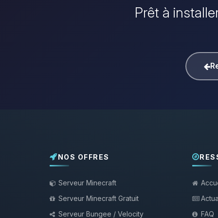
Prêt à install
Re
NOS OFFRES
RES
Serveur Minecraft
Accue
Serveur Minecraft Gratuit
Actua
Serveur Bungee / Velocity
FAQ