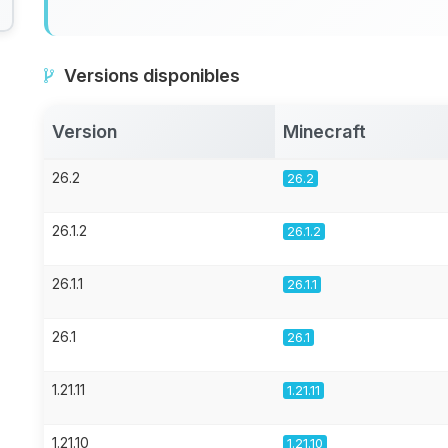
Versions disponibles
Version
Minecraft
26.2
26.2
26.1.2
26.1.2
26.1.1
26.1.1
26.1
26.1
1.21.11
1.21.11
1.21.10
1.21.10