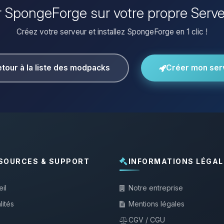
er SpongeForge sur votre propre Serv
Créez votre serveur et installez SpongeForge en 1 clic !
tour à la liste des modpacks
Créer mon ser
SOURCES & SUPPORT
INFORMATIONS LÉGAL
il
Notre entreprise
lités
Mentions légales
CGV / CGU