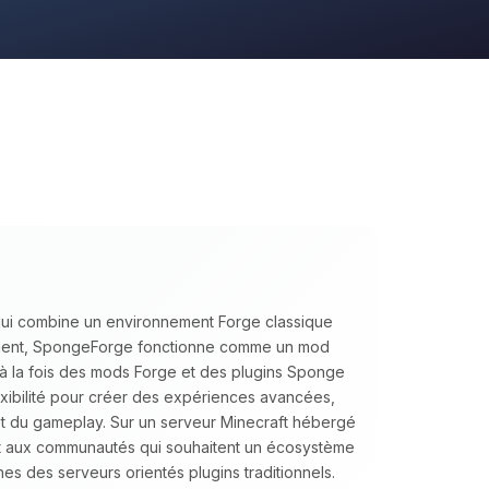
qui combine un environnement Forge classique
ment, SpongeForge fonctionne comme un mod
 à la fois des mods Forge et des plugins Sponge
ibilité pour créer des expériences avancées,
 et du gameplay. Sur un serveur Minecraft hébergé
t aux communautés qui souhaitent un écosystème
es des serveurs orientés plugins traditionnels.