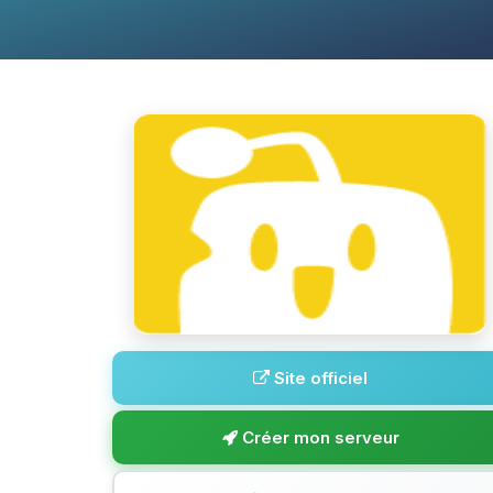
Site officiel
Créer mon serveur