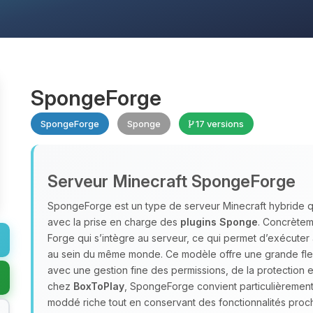
SpongeForge
SpongeForge
Sponge
17 versions
Serveur Minecraft SpongeForge
SpongeForge est un type de serveur Minecraft hybride 
avec la prise en charge des
plugins Sponge
. Concrète
Forge qui s’intègre au serveur, ce qui permet d’exécuter
au sein du même monde. Ce modèle offre une grande flex
avec une gestion fine des permissions, de la protection
chez
BoxToPlay
, SpongeForge convient particulièremen
moddé riche tout en conservant des fonctionnalités proch