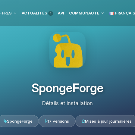
FFRES
ACTUALITÉS
API
COMMUNAUTÉ
FRANÇAI
1
SpongeForge
Détails et installation
SpongeForge
17 versions
Mises à jour journalières