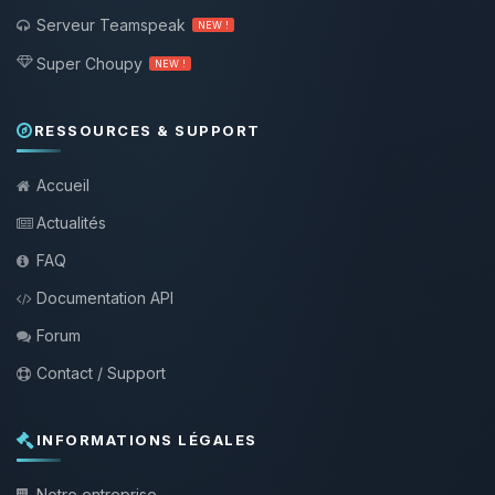
Serveur Teamspeak
NEW !
Super Choupy
NEW !
RESSOURCES & SUPPORT
Accueil
Actualités
FAQ
Documentation API
Forum
Contact / Support
INFORMATIONS LÉGALES
Notre entreprise