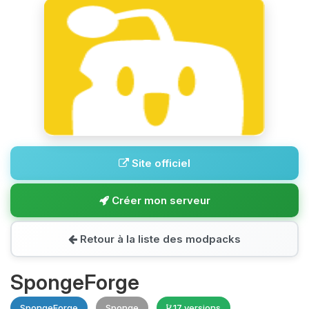
Site officiel
Créer mon serveur
Retour à la liste des modpacks
SpongeForge
SpongeForge
Sponge
17 versions