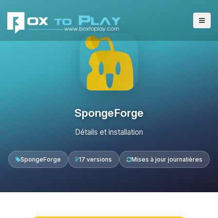
SpongeForge
Détails et installation
SpongeForge
17 versions
Mises à jour journalières