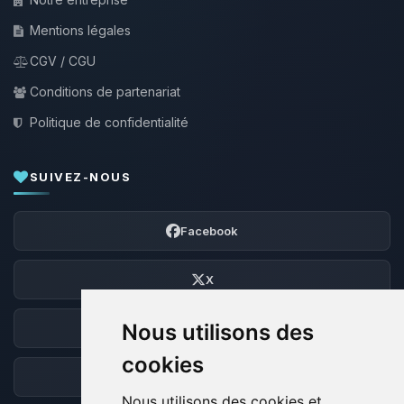
Mentions légales
CGV / CGU
Conditions de partenariat
Politique de confidentialité
SUIVEZ-NOUS
Facebook
X
Nous utilisons des
Discord
cookies
Forum
Nous utilisons des cookies et