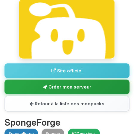
Site officiel
Créer mon serveur
Retour à la liste des modpacks
SpongeForge
SpongeForge
Sponge
17 versions