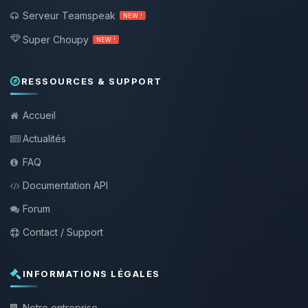
Serveur Teamspeak
NEW !
Super Choupy
NEW !
RESSOURCES & SUPPORT
Accueil
Actualités
FAQ
Documentation API
Forum
Contact / Support
INFORMATIONS LÉGALES
Notre entreprise