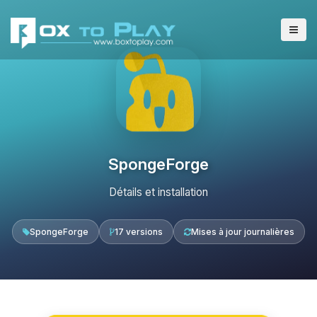
SpongeForge
Détails et installation
SpongeForge
17 versions
Mises à jour journalières