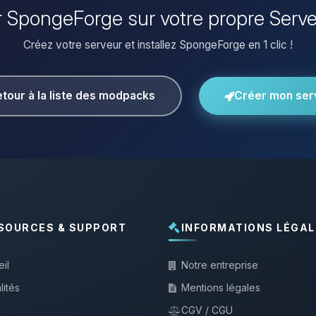
er SpongeForge sur votre propre Serv
Créez votre serveur et installez SpongeForge en 1 clic !
tour à la liste des modpacks
Créer mon ser
SOURCES & SUPPORT
INFORMATIONS LÉGAL
il
Notre entreprise
lités
Mentions légales
CGV / CGU