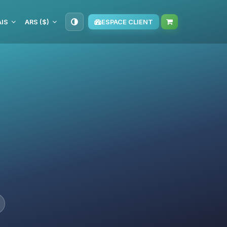
IS
ARS ($)
ESPACE CLIENT