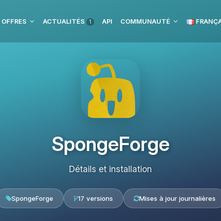
 OFFRES
ACTUALITÉS
API
COMMUNAUTÉ
FRANÇA
1
SpongeForge
Détails et installation
SpongeForge
17 versions
Mises à jour journalières