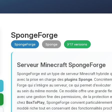
SpongeForge
SpongeForge
Sponge
17 versions
Serveur Minecraft SpongeForge
SpongeForge est un type de serveur Minecraft hybride 
avec la prise en charge des
plugins Sponge
. Concrète
Forge qui s’intègre au serveur, ce qui permet d’exécuter
au sein du même monde. Ce modèle offre une grande flex
avec une gestion fine des permissions, de la protection
chez
BoxToPlay
, SpongeForge convient particulièremen
moddé riche tout en conservant des fonctionnalités proch