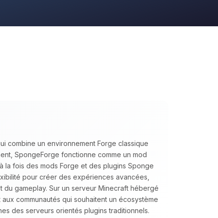
qui combine un environnement Forge classique
ment, SpongeForge fonctionne comme un mod
 à la fois des mods Forge et des plugins Sponge
ibilité pour créer des expériences avancées,
 et du gameplay. Sur un serveur Minecraft hébergé
t aux communautés qui souhaitent un écosystème
es des serveurs orientés plugins traditionnels.