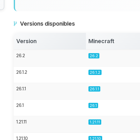
Versions disponibles
Version
Minecraft
26.2
26.2
26.1.2
26.1.2
26.1.1
26.1.1
26.1
26.1
1.21.11
1.21.11
1.21.10
1.21.10