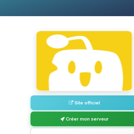
Site officiel
Créer mon serveur