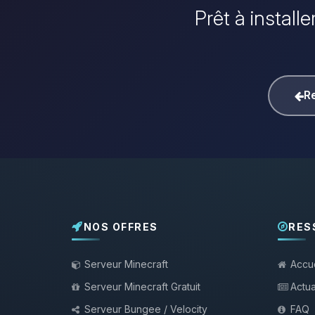
Prêt à install
Re
NOS OFFRES
RES
Serveur Minecraft
Accue
Serveur Minecraft Gratuit
Actua
Serveur Bungee / Velocity
FAQ