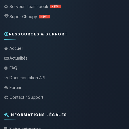
Serveur Teamspeak
NEW !
Super Choupy
NEW !
RESSOURCES & SUPPORT
Accueil
Actualités
FAQ
Documentation API
Forum
Contact / Support
INFORMATIONS LÉGALES
Notre entreprise