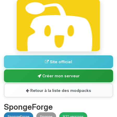
Site officiel
Créer mon serveur
Retour à la liste des modpacks
SpongeForge
SpongeForge
Sponge
17 versions