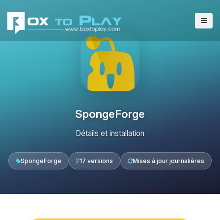
SpongeForge
Détails et installation
SpongeForge
17 versions
Mises à jour journalières