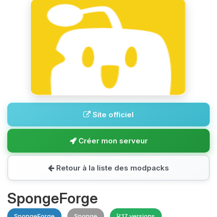
Site officiel
Créer mon serveur
Retour à la liste des modpacks
SpongeForge
SpongeForge
Sponge
17 versions