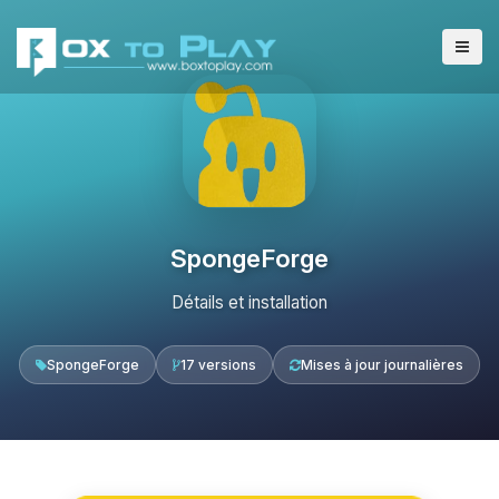
SpongeForge
Détails et installation
SpongeForge
17 versions
Mises à jour journalières