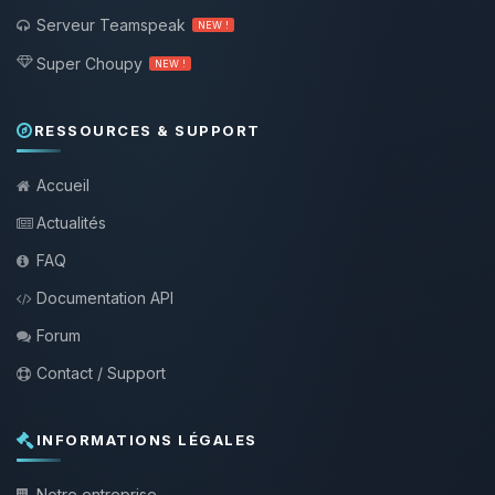
Serveur Teamspeak
NEW !
Super Choupy
NEW !
RESSOURCES & SUPPORT
Accueil
Actualités
FAQ
Documentation API
Forum
Contact / Support
INFORMATIONS LÉGALES
Notre entreprise