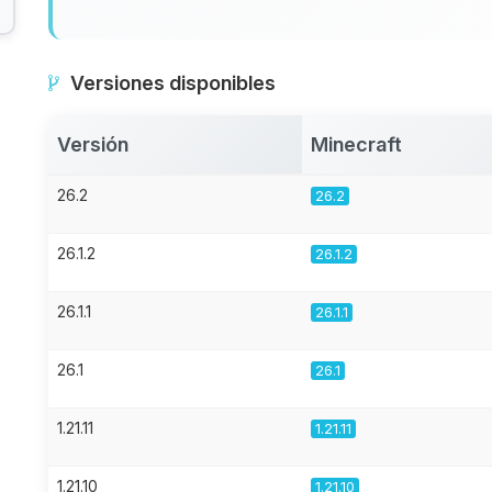
Versiones disponibles
Versión
Minecraft
26.2
26.2
26.1.2
26.1.2
26.1.1
26.1.1
26.1
26.1
1.21.11
1.21.11
1.21.10
1.21.10