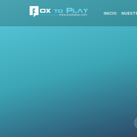
INICIO
NUEST