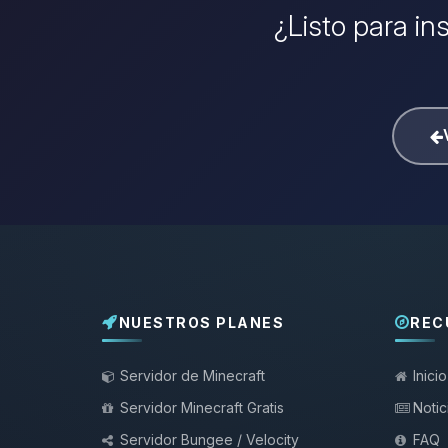
¿Listo para in
NUESTROS PLANES
REC
Servidor de Minecraft
Inicio
Servidor Minecraft Gratis
Notic
Servidor Bungee / Velocity
FAQ