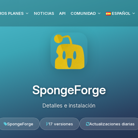
ROS PLANES
NOTICIAS
API
COMUNIDAD
ESPAÑOL
SpongeForge
Detalles e instalación
SpongeForge
17 versiones
Actualizaciones diarias