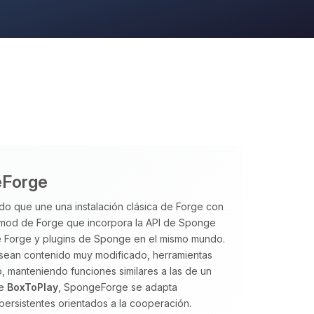
eForge
do que une una instalación clásica de Forge con
 mod de Forge que incorpora la API de Sponge
e Forge y plugins de Sponge en el mismo mundo.
esean contenido muy modificado, herramientas
, manteniendo funciones similares a las de un
de
BoxToPlay
, SpongeForge se adapta
ersistentes orientados a la cooperación.