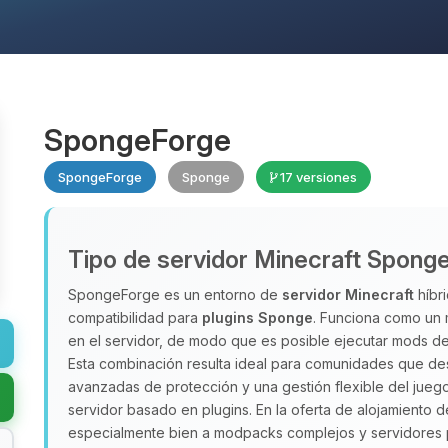
SpongeForge
SpongeForge
Sponge
17 versiones
Tipo de servidor Minecraft Spong
SpongeForge es un entorno de
servidor Minecraft
híbri
compatibilidad para
plugins Sponge
. Funciona como un
en el servidor, de modo que es posible ejecutar mods d
Esta combinación resulta ideal para comunidades que d
avanzadas de protección y una gestión flexible del juego
servidor basado en plugins. En la oferta de alojamiento 
especialmente bien a modpacks complejos y servidores p