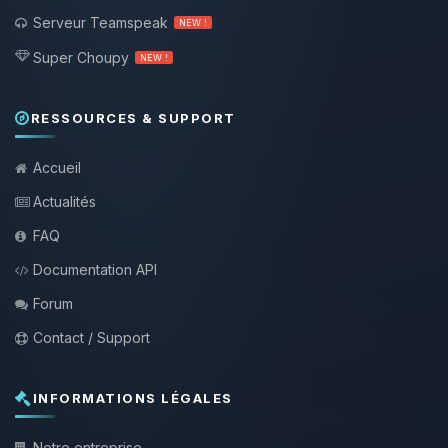
Serveur Teamspeak
NEW !
Super Choupy
NEW !
RESSOURCES & SUPPORT
Accueil
Actualités
FAQ
Documentation API
Forum
Contact / Support
INFORMATIONS LÉGALES
Notre entreprise