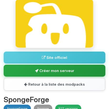
Site officiel
Créer mon serveur
Retour à la liste des modpacks
SpongeForge
SpongeForge
Sponge
17 versions