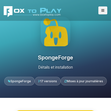
SpongeForge
Détails et installation
SpongeForge
17 versions
Mises à jour journalières