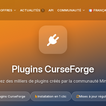
 OFFRES
ACTUALITÉS
API
COMMUNAUTÉ
FRANÇA
1
Plugins CurseForge
rez des milliers de plugins créés par la communauté Min
ugins CurseForge
Installation en 1 clic
Mises à jour régul