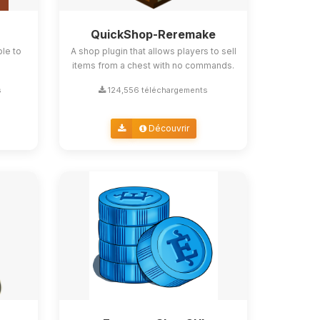
QuickShop-Reremake
ble to
A shop plugin that allows players to sell
items from a chest with no commands.
s
124,556 téléchargements
Découvrir