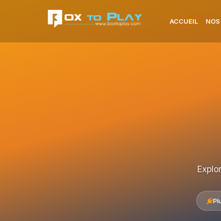
ACCUEIL
NOS
Explo
Pl