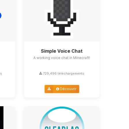
Simple Voice Chat
A working voice chat in Minecraft!
ts
729,496 téléchargements
Découvrir