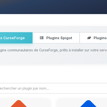
ns CurseForge
Plugins Spigot
Plugins
ugins communautaires de CurseForge, prêts à installer sur votre serv