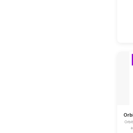
Orb
Orbit
a