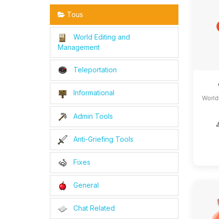
Tous
World Editing and
Management
Teleportation
Informational
World
Admin Tools
Anti-Griefing Tools
Fixes
General
Chat Related