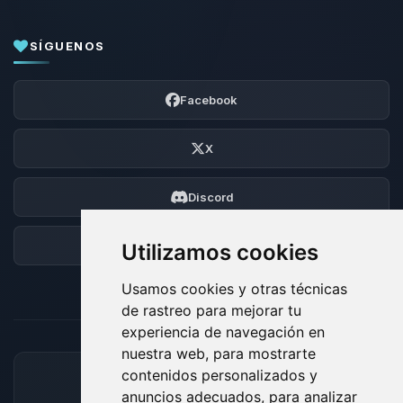
SÍGUENOS
Facebook
X
Discord
Foro
Utilizamos cookies
Usamos cookies y otras técnicas
de rastreo para mejorar tu
experiencia de navegación en
nuestra web, para mostrarte
contenidos personalizados y
MÉTODOS DE PAGO ACEPTADOS
anuncios adecuados, para analizar