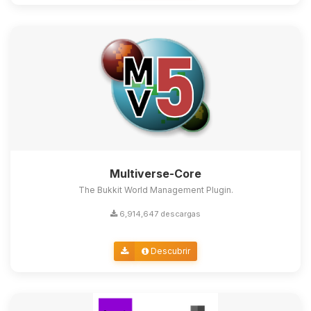
Multiverse-Core
The Bukkit World Management Plugin.
6,914,647 descargas
Descubrir