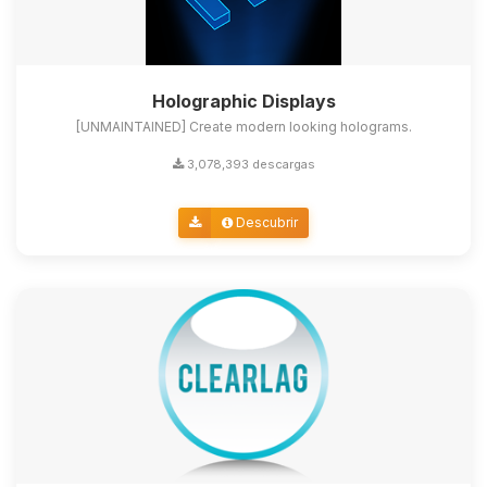
Holographic Displays
[UNMAINTAINED] Create modern looking holograms.
3,078,393 descargas
Descubrir