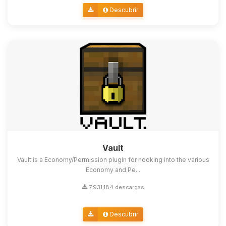
Descubrir
Vault
Vault is a Economy/Permission plugin for hooking into the various
Economy and Pe...
7,931,184 descargas
Descubrir