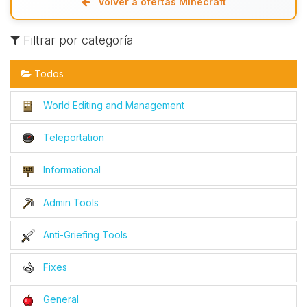
Volver a ofertas Minecraft
Filtrar por categoría
Todos
World Editing and Management
Teleportation
Informational
Admin Tools
Anti-Griefing Tools
Fixes
General