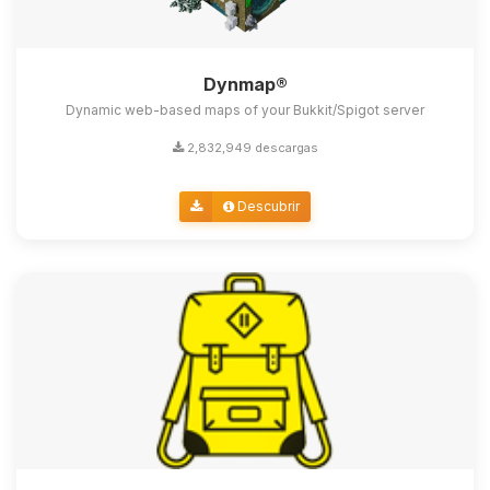
Dynmap®
Dynamic web-based maps of your Bukkit/Spigot server
2,832,949 descargas
Descubrir