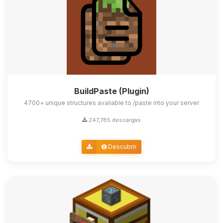
BuildPaste (Plugin)
4700+ unique structures available to /paste into your server
247,785 descargas
Descubrir