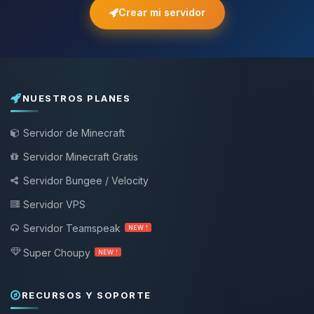
Crear mi servidor
NUESTROS PLANES
Servidor de Minecraft
Servidor Minecraft Gratis
Servidor Bungee / Velocity
Servidor VPS
Servidor Teamspeak
NEW !
Super Choupy
NEW !
RECURSOS Y SOPORTE