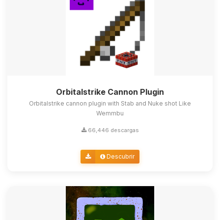
Orbitalstrike Cannon Plugin
Orbitalstrike cannon plugin with Stab and Nuke shot Like
Wemmbu
66,446 descargas
Descubrir