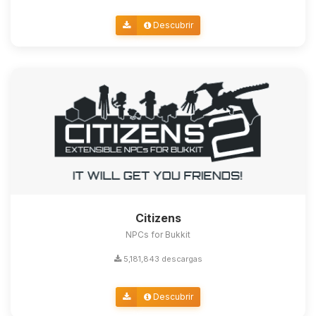
Descubrir
Citizens
NPCs for Bukkit
5,181,843 descargas
Descubrir