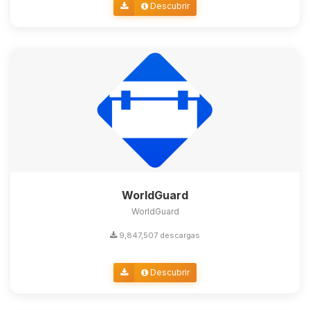
Descubrir
WorldGuard
WorldGuard
9,847,507 descargas
Descubrir