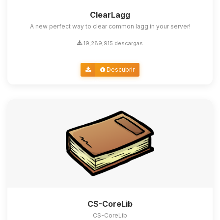
ClearLagg
A new perfect way to clear common lagg in your server!
19,289,915 descargas
Descubrir
CS-CoreLib
CS-CoreLib