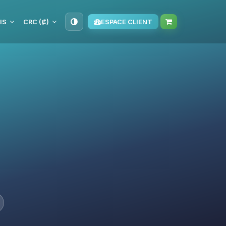
IS
CRC (₡)
ESPACE CLIENT