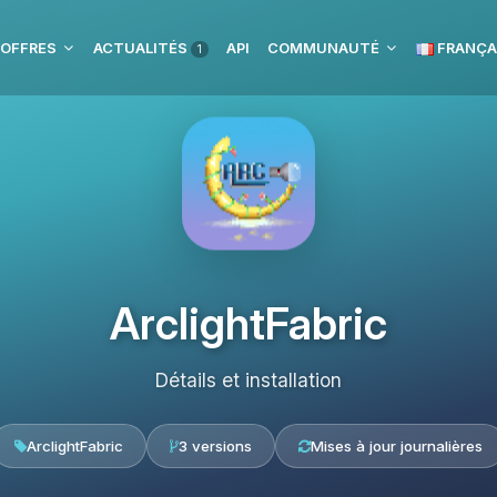
 OFFRES
ACTUALITÉS
API
COMMUNAUTÉ
FRANÇA
1
ArclightFabric
Détails et installation
ArclightFabric
3 versions
Mises à jour journalières