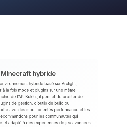
 Minecraft hybride
environnement hybride basé sur Arclight,
 à la fois
mods
et plugins sur une même
ichie de l’API Bukkit, il permet de profiter de
gins de gestion, d’outils de build ou
lité avec les mods orientés performance et les
e recommandons pour les communautés qui
ble et adapté à des expériences de jeu avancées.