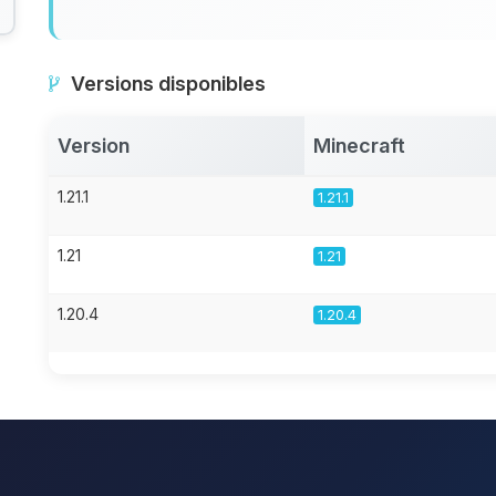
Versions disponibles
Version
Minecraft
1.21.1
1.21.1
1.21
1.21
1.20.4
1.20.4