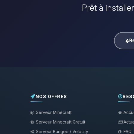
Prêt à install
Re
NOS OFFRES
RES
Serveur Minecraft
Accue
Serveur Minecraft Gratuit
Actua
Serveur Bungee / Velocity
FAQ