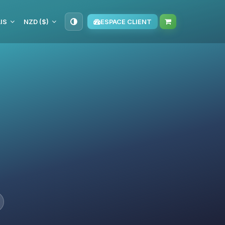
IS
NZD ($)
ESPACE CLIENT