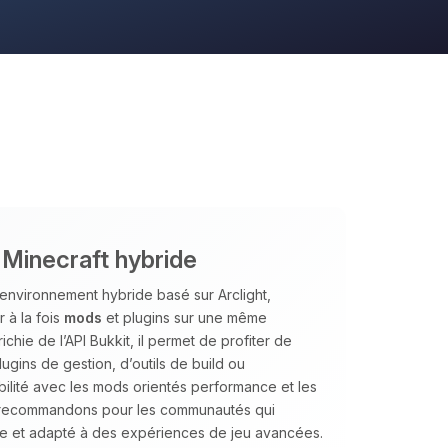
 Minecraft hybride
environnement hybride basé sur Arclight,
 à la fois
mods
et plugins sur une même
ichie de l’API Bukkit, il permet de profiter de
gins de gestion, d’outils de build ou
lité avec les mods orientés performance et les
e recommandons pour les communautés qui
ble et adapté à des expériences de jeu avancées.