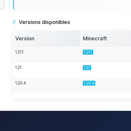
Versions disponibles
Version
Minecraft
1.21.1
1.21.1
1.21
1.21
1.20.4
1.20.4