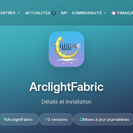
 OFFRES
ACTUALITÉS
API
COMMUNAUTÉ
FRANÇA
1
ArclightFabric
Détails et installation
ArclightFabric
3 versions
Mises à jour journalières