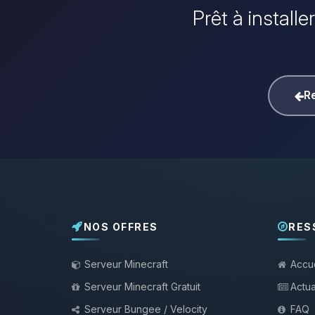
Prêt à install
Re
NOS OFFRES
RES
Serveur Minecraft
Accue
Serveur Minecraft Gratuit
Actua
Serveur Bungee / Velocity
FAQ