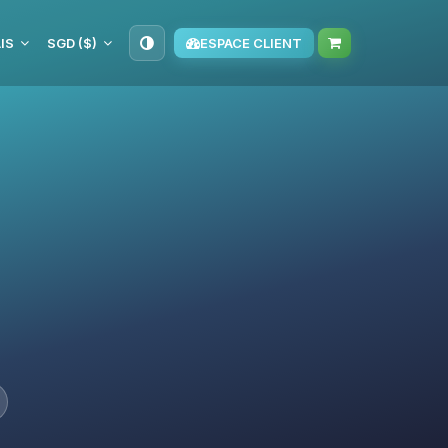
IS
SGD ($)
ESPACE CLIENT