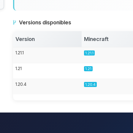
Versions disponibles
Version
Minecraft
1.21.1
1.21.1
1.21
1.21
1.20.4
1.20.4