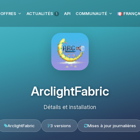
 OFFRES
ACTUALITÉS
API
COMMUNAUTÉ
FRANÇA
1
ArclightFabric
Détails et installation
ArclightFabric
3 versions
Mises à jour journalières