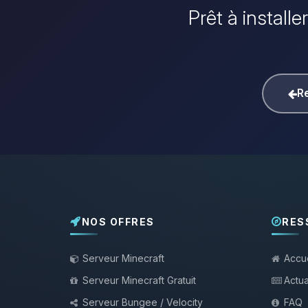
Prêt à install
Re
NOS OFFRES
RES
Serveur Minecraft
Accue
Serveur Minecraft Gratuit
Actua
Serveur Bungee / Velocity
FAQ