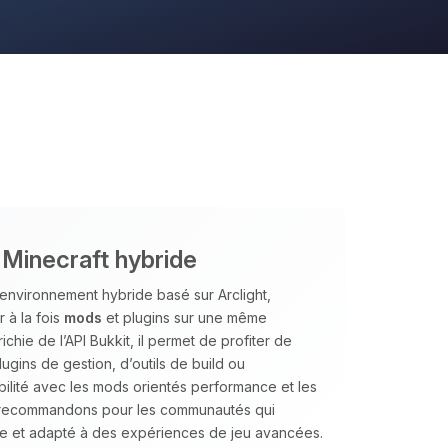
 Minecraft hybride
environnement hybride basé sur Arclight,
 à la fois
mods
et plugins sur une même
ichie de l’API Bukkit, il permet de profiter de
gins de gestion, d’outils de build ou
lité avec les mods orientés performance et les
e recommandons pour les communautés qui
ble et adapté à des expériences de jeu avancées.