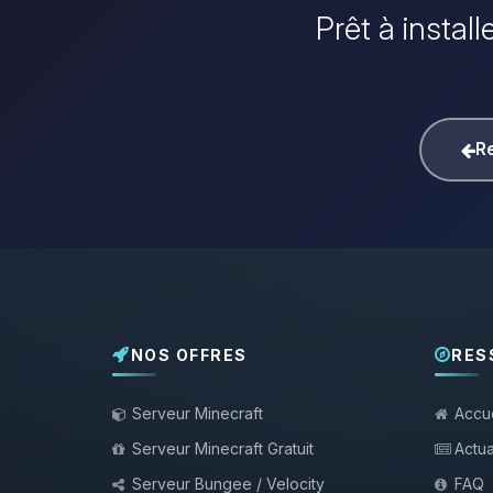
Prêt à instal
Re
NOS OFFRES
RES
Serveur Minecraft
Accue
Serveur Minecraft Gratuit
Actua
Serveur Bungee / Velocity
FAQ