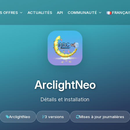
S OFFRES
ACTUALITÉS
API
COMMUNAUTÉ
FRANÇAI
ArclightNeo
Détails et installation
ArclightNeo
3 versions
Mises à jour journalières