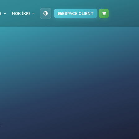
S
NOK (KR)
ESPACE CLIENT