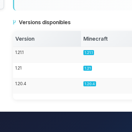
Versions disponibles
Version
Minecraft
1.21.1
1.21.1
1.21
1.21
1.20.4
1.20.4