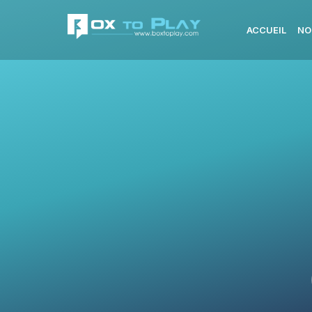
ACCUEIL
NO