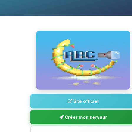
Site officiel
Créer mon serveur