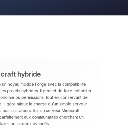
craft hybride
e un noyau moddé Forge avec la compatibilité
 les projets hybrides. Il permet de faire cohabiter
conomie ou permissions, tout en conservant de
 il gère mieux la charge qu’un simple serveur
 administrateurs. Sur un serveur Minecraft
t parfaitement aux communautés cherchant un
laims ou minijeux avancés.