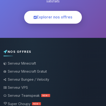
satisfaits
Explorer nos offres
NOS OFFRES
Serveur Minecraft
Serveur Minecraft Gratuit
Serveur Bungee / Velocity
Serveur VPS
Serveur Teamspeak
NEW !
Super Choupy
NEW !