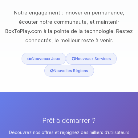
Notre engagement : innover en permanence,
écouter notre communauté, et maintenir
BoxToPlay.com à la pointe de la technologie. Restez
connectés, le meilleur reste à venir.
Nouveaux Jeux
Nouveaux Services
Nouvelles Régions
Prêt à démarrer ?
Découvrez nos offres et rejoignez des milliers d’utilisateurs