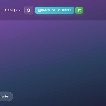
USD ($)
PANEL DEL CLIENTE
mente