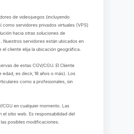
idores de videojuegos (incluyendo
así como servidores privados virtuales (VPS)
lución hacia otras soluciones de
. Nuestros servidores están ubicados en
l cliente elija la ubicación geográfica.
eservas de estas CGV/CGU. El Cliente
e edad, es decir, 18 años o más). Los
ticulares como a profesionales, sin
GV/CGU en cualquier momento. Las
 el sitio web. Es responsabilidad del
 las posibles modificaciones.