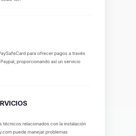
 PaySafeCard para ofrecer pagos a través
o Paypal, proporcionando así un servicio
ERVICIOS
 técnicos relacionados con la instalación
lay.com puede manejar problemas