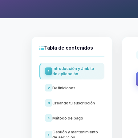
Tabla de contenidos
Introducción y ámbito
1
de aplicación
Definiciones
2
Creando tu suscripción
3
Método de pago
4
Gestión y mantenimiento
5
de servicios