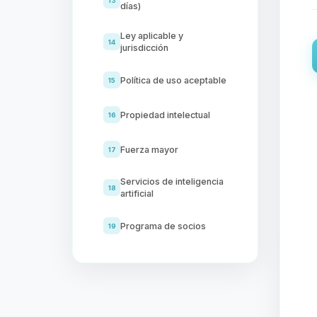
13
días)
Ley aplicable y
14
jurisdicción
Política de uso aceptable
15
Propiedad intelectual
16
Fuerza mayor
17
Servicios de inteligencia
18
artificial
Programa de socios
19