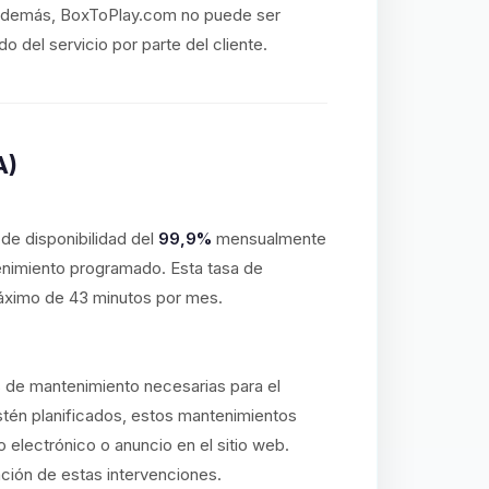
o. Además, BoxToPlay.com no puede ser
 del servicio por parte del cliente.
A)
e disponibilidad del
99,9%
mensualmente
enimiento programado. Esta tasa de
máximo de 43 minutos por mes.
s de mantenimiento necesarias para el
stén planificados, estos mantenimientos
o electrónico o anuncio en el sitio web.
ación de estas intervenciones.