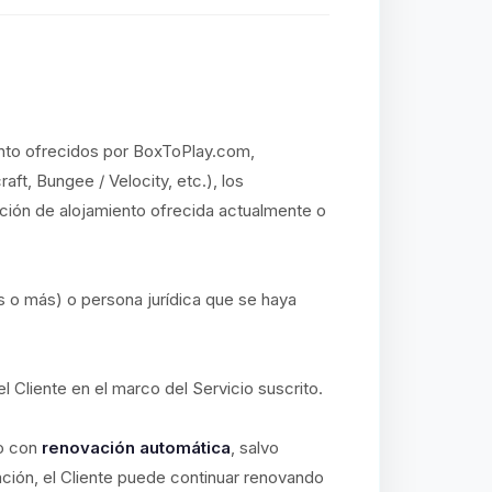
iento ofrecidos por BoxToPlay.com,
aft, Bungee / Velocity, etc.), los
ución de alojamiento ofrecida actualmente o
s o más) o persona jurídica que se haya
el Cliente en el marco del Servicio suscrito.
io con
renovación automática
, salvo
ación, el Cliente puede continuar renovando