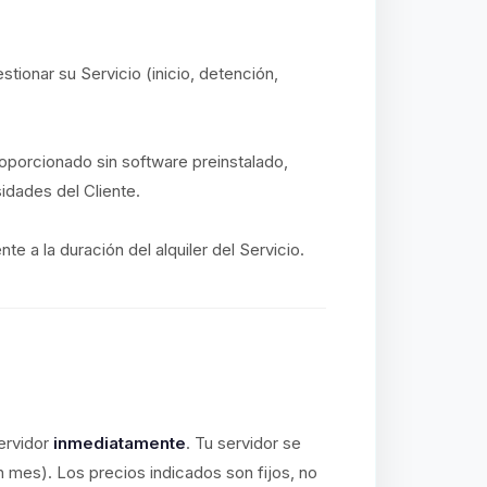
stionar su Servicio (inicio, detención,
proporcionado sin software preinstalado,
idades del Cliente.
e a la duración del alquiler del Servicio.
ervidor
inmediatamente
. Tu servidor se
n mes). Los precios indicados son fijos, no