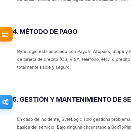
4. MÉTODO DE PAGO
ByteLogic está asociado con Paypal, Allopass, Stripe y
de tarjeta de crédito (CB, VISA, teléfono, etc.) o crédit
totalmente fiable y seguro.
5. GESTIÓN Y MANTENIMIENTO DE S
En caso de incidente, ByteLogic solo gestiona problemas
básica del servicio. Bajo ninguna circunstancia BoxToP