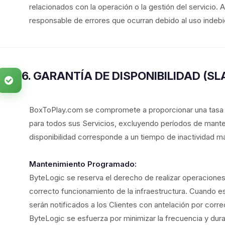
relacionados con la operación o la gestión del servici
responsable de errores que ocurran debido al uso indebido
6. GARANTÍA DE DISPONIBILIDAD (SL
BoxToPlay.com se compromete a proporcionar una tasa d
para todos sus Servicios, excluyendo períodos de mant
disponibilidad corresponde a un tiempo de inactividad 
Mantenimiento Programado:
ByteLogic se reserva el derecho de realizar operacione
correcto funcionamiento de la infraestructura. Cuando e
serán notificados a los Clientes con antelación por corre
ByteLogic se esfuerza por minimizar la frecuencia y dur