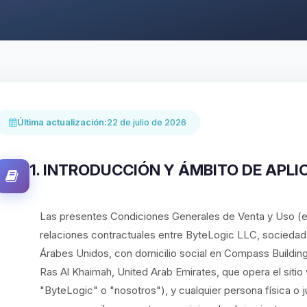
Última actualización:
22 de julio de 2026
1. INTRODUCCIÓN Y ÁMBITO DE APLI
Las presentes Condiciones Generales de Venta y Uso (e
relaciones contractuales entre ByteLogic LLC, sociedad c
Árabes Unidos, con domicilio social en Compass Building
Ras Al Khaimah, United Arab Emirates, que opera el sit
"ByteLogic" o "nosotros"), y cualquier persona física o ju