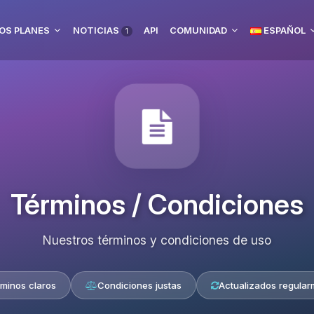
OS PLANES
NOTICIAS
API
COMUNIDAD
ESPAÑOL
1
Términos / Condiciones
Nuestros términos y condiciones de uso
minos claros
Condiciones justas
Actualizados regular