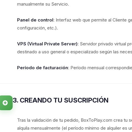
manualmente su Servicio.
Panel de control
: Interfaz web que permite al Cliente ge
configuración, etc.).
VPS (Virtual Private Server)
: Servidor privado virtual 
destinado a uso general o especializado según las neces
Período de facturación
: Período mensual correspondient
3. CREANDO TU SUSCRIPCIÓN
Tras la validación de tu pedido, BoxToPlay.com crea tu s
alquila mensualmente (el período mínimo de alquiler es u