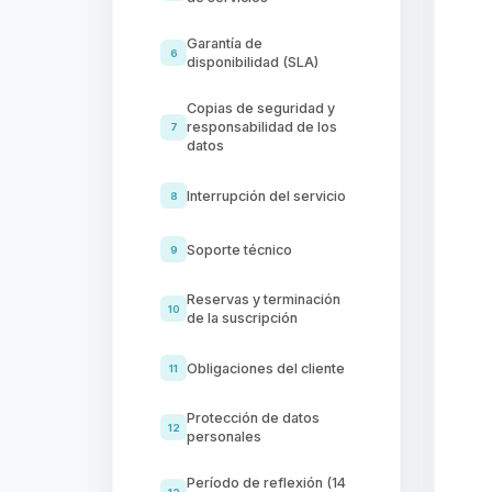
Garantía de
6
disponibilidad (SLA)
Copias de seguridad y
responsabilidad de los
7
datos
Interrupción del servicio
8
Soporte técnico
9
Reservas y terminación
10
de la suscripción
Obligaciones del cliente
11
Protección de datos
12
personales
Período de reflexión (14