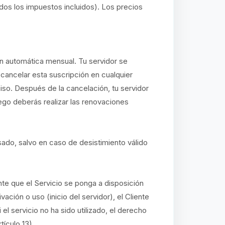
dos los impuestos incluidos). Los precios
n automática mensual. Tu servidor se
ancelar esta suscripción en cualquier
so. Después de la cancelación, tu servidor
uego deberás realizar las renovaciones
sado, salvo en caso de desistimiento válido
te que el Servicio se ponga a disposición
ción o uso (inicio del servidor), el Cliente
l servicio no ha sido utilizado, el derecho
tículo 13).