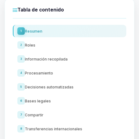
Tabla de contenido
Resumen
1
Roles
2
Información recopilada
3
Procesamiento
4
Decisiones automatizadas
5
Bases legales
6
Compartir
7
Transferencias internacionales
8