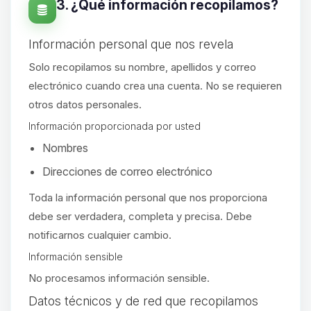
3. ¿Qué información recopilamos?
Información personal que nos revela
Solo recopilamos su nombre, apellidos y correo
electrónico cuando crea una cuenta. No se requieren
otros datos personales.
Información proporcionada por usted
Nombres
Direcciones de correo electrónico
Toda la información personal que nos proporciona
debe ser verdadera, completa y precisa. Debe
notificarnos cualquier cambio.
Información sensible
No procesamos información sensible.
Yupi, por fin alguien con quien
Datos técnicos y de red que recopilamos