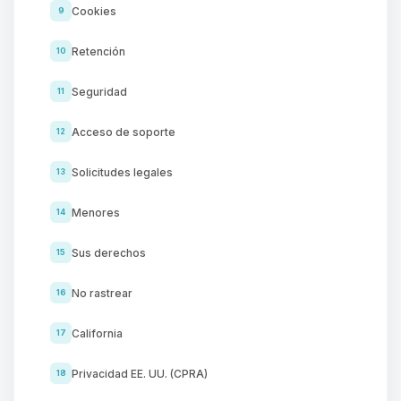
Cookies
9
Retención
10
Seguridad
11
Acceso de soporte
12
Solicitudes legales
13
Menores
14
Sus derechos
15
No rastrear
16
California
17
Privacidad EE. UU. (CPRA)
18