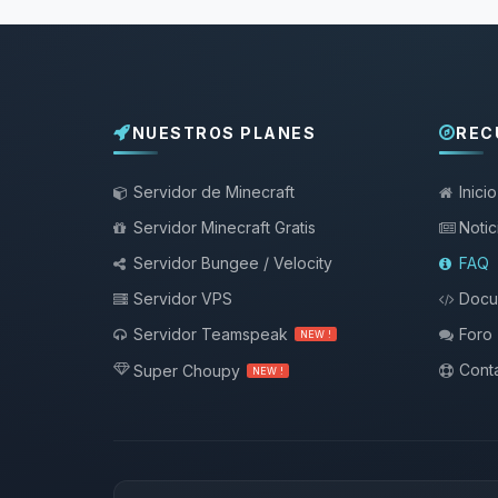
NUESTROS PLANES
REC
Servidor de Minecraft
Inicio
Servidor Minecraft Gratis
Notic
Servidor Bungee / Velocity
FAQ
Servidor VPS
Docu
Servidor Teamspeak
Foro
NEW !
Conta
Super Choupy
NEW !