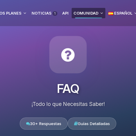
OS PLANES
NOTICIAS
API
COMUNIDAD
ESPAÑOL
1
FAQ
¡Todo lo que Necesitas Saber!
30+ Respuestas
Guías Detalladas