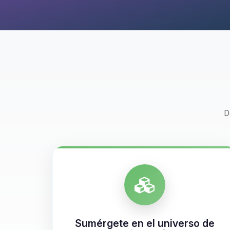
D
Sumérgete en el universo de