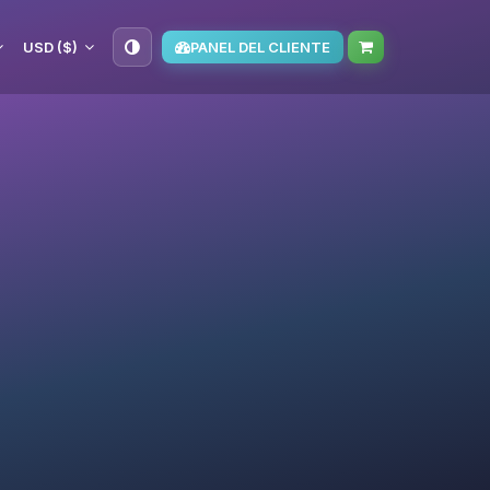
USD ($)
PANEL DEL CLIENTE