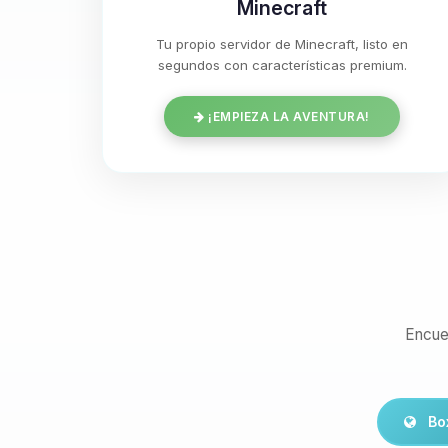
Minecraft
Tu propio servidor de Minecraft, listo en
segundos con características premium.
¡EMPIEZA LA AVENTURA!
Encue
Bo