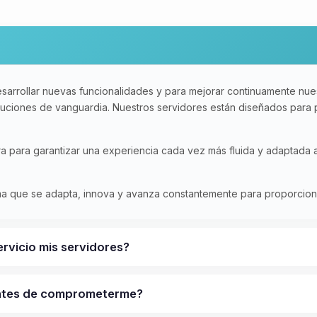
sarrollar nuevas funcionalidades y para mejorar continuamente nues
oluciones de vanguardia. Nuestros servidores están diseñados para
ura para garantizar una experiencia cada vez más fluida y adaptada
rma que se adapta, innova y avanza constantemente para proporcionar
ervicio mis servidores?
antes de comprometerme?