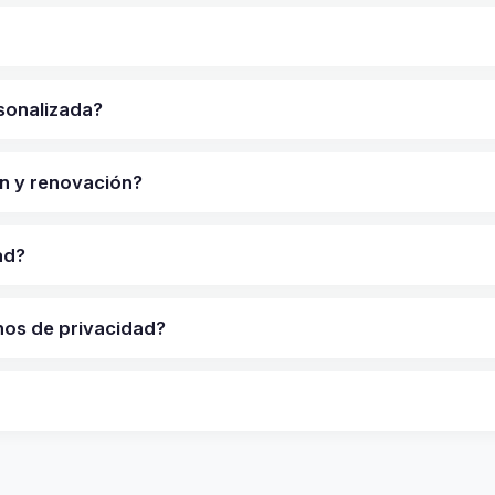
sonalizada?
ón y renovación?
ad?
nos de privacidad?