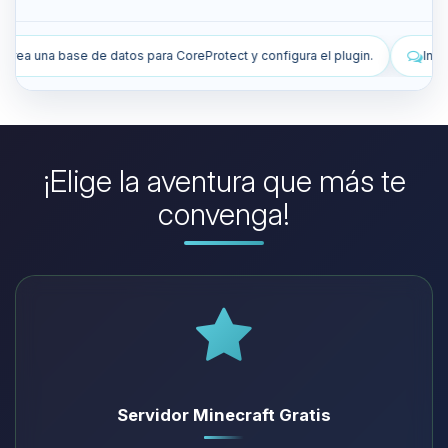
t y configura el plugin.
Instala plugins para mejorar mi servidor.
¡Elige la aventura que más te
convenga!
Servidor Minecraft Gratis