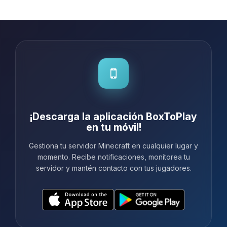
recomiendo a todos los que quieren
un alojamiento fiable sin comp...
¡Descarga la aplicación BoxToPlay
en tu móvil!
Gestiona tu servidor Minecraft en cualquier lugar y
momento. Recibe notificaciones, monitorea tu
servidor y mantén contacto con tus jugadores.