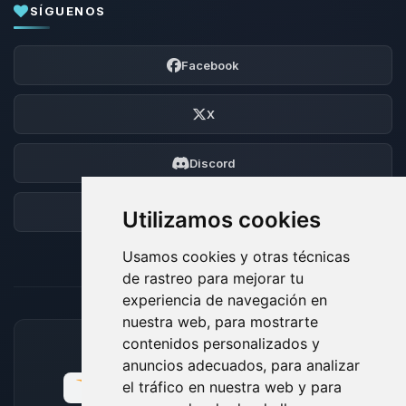
SÍGUENOS
Facebook
X
Discord
Foro
Utilizamos cookies
Usamos cookies y otras técnicas
de rastreo para mejorar tu
experiencia de navegación en
nuestra web, para mostrarte
contenidos personalizados y
MÉTODOS DE PAGO ACEPTADOS
anuncios adecuados, para analizar
el tráfico en nuestra web y para