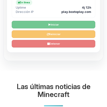
En línea
Uptime
4j 12h
Dirección IP
play.boxtoplay.com
Iniciar
Reiniciar
Detener
Las últimas noticias de
Minecraft