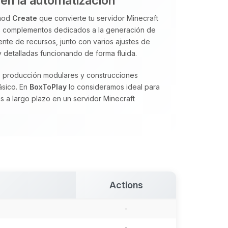
en la automatización
 mod
Create
que convierte tu servidor Minecraft
s complementos dedicados a la generación de
ente de recursos, junto con varios ajustes de
detalladas funcionando de forma fluida.
de producción modulares y construcciones
lásico. En
BoxToPlay
lo consideramos ideal para
s a largo plazo en un servidor Minecraft
Actions
-
-