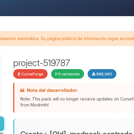
stalación automática. Su página pública de información sigue accesi
project-519787
CurseForge
5 versiones
888,960
Nota del desarrollador:
Note: This pack will no longer recieve updates on Cursef
from Modrinth!