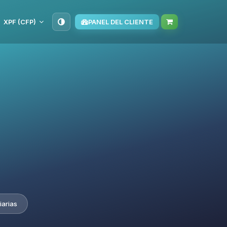
XPF (CFP)
PANEL DEL CLIENTE
iarias