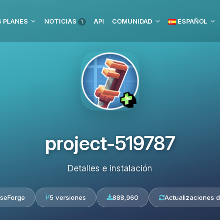
 PLANES
NOTICIAS
API
COMUNIDAD
ESPAÑOL
1
project-519787
Detalles e instalación
seForge
5 versiones
888,960
Actualizaciones d