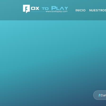
INICIO
NUESTROS
Cur