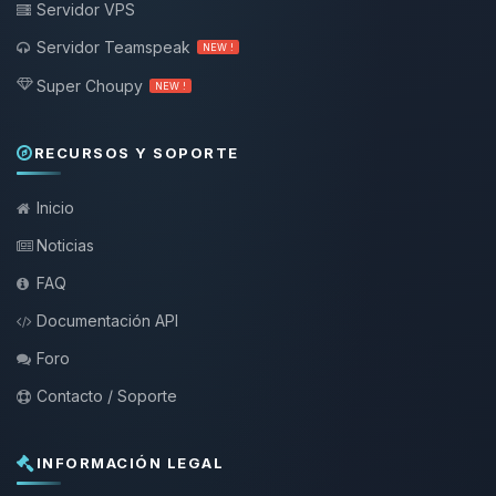
Servidor VPS
Servidor Teamspeak
NEW !
Super Choupy
NEW !
RECURSOS Y SOPORTE
Inicio
Noticias
FAQ
Documentación API
Foro
Contacto / Soporte
INFORMACIÓN LEGAL