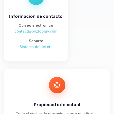
asistente de BoxToPlay. Cuentame
que necesitas y moveré mis
pequenos circuitos para ayudarte.
Información de contacto
09/08/2026 13:33
Correo electrónico
contact@boxtoplay.com
Soporte
Sistema de tickets
Propiedad intelectual
Todo el contenido presente en este sitio (textos,