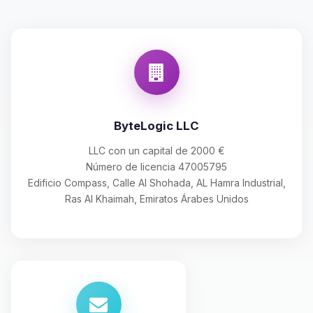
ByteLogic LLC
LLC con un capital de 2000 €
Número de licencia 47005795
Edificio Compass, Calle Al Shohada, AL Hamra Industrial,
Ras Al Khaimah, Emiratos Árabes Unidos
Yupi, por fin alguien con quien
hablar! Soy Choupy, tu pequeno