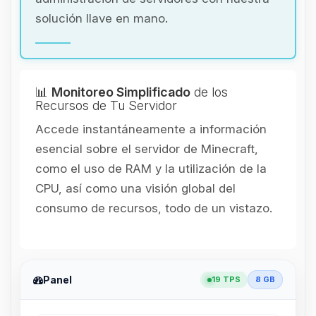
solución llave en mano.
📊
Monitoreo Simplificado
de los
Recursos de Tu Servidor
Accede instantáneamente a información
esencial sobre el servidor de Minecraft,
como el uso de RAM y la utilización de la
CPU, así como una visión global del
consumo de recursos, todo de un vistazo.
Panel
19 TPS
8 GB
Yupi, por fin alguien con quien