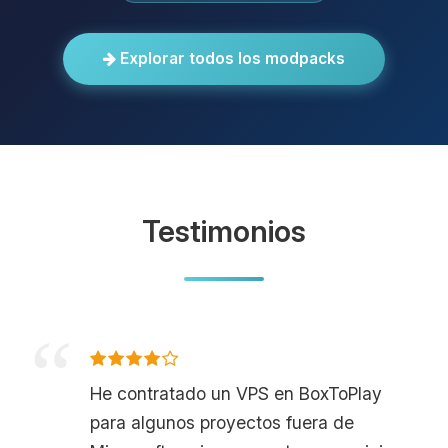
Explorar todos los modpacks
Testimonios
He contratado un VPS en BoxToPlay
para algunos proyectos fuera de