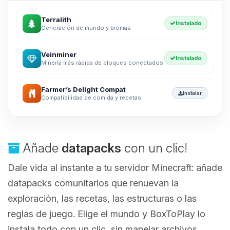
Terralith
Instalado
Generación de mundo y biomas
Veinminer
Instalado
Minería más rápida de bloques conectados
Farmer’s Delight Compat
Instalar
Compatibilidad de comida y recetas
Añade
datapacks
con un clic!
Dale vida al instante a tu servidor Minecraft: añade
datapacks comunitarios que renuevan la
exploración, las recetas, las estructuras o las
reglas de juego. Elige el mundo y BoxToPlay lo
instala todo con un clic, sin manejar archivos.