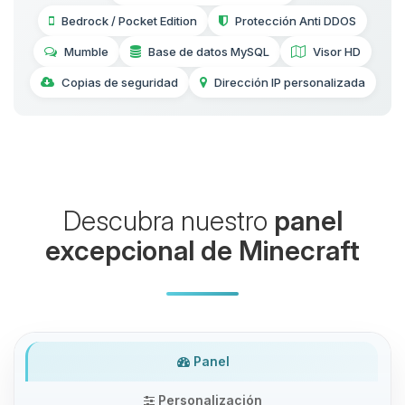
Bedrock / Pocket Edition
Protección Anti DDOS
Mumble
Base de datos MySQL
Visor HD
Copias de seguridad
Dirección IP personalizada
Descubra nuestro
panel
excepcional de Minecraft
Panel
Personalización