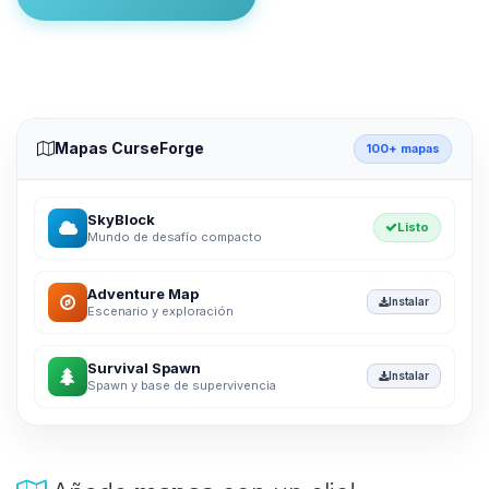
Mapas CurseForge
100+ mapas
SkyBlock
Listo
Mundo de desafío compacto
Adventure Map
Instalar
Escenario y exploración
Survival Spawn
Instalar
Spawn y base de supervivencia