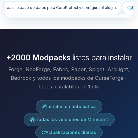
tect y configura el plugin.
Instala plugins para mejorar mi servidor.
+2000 Modpacks
listos para instalar
Forge, NeoForge, Fabric, Paper, Spigot, ArcLight,
Bedrock y todos los modpacks de CurseForge -
todos instalables en 1 clic
Instalación automática
Todas las versiones de Minecraft
Actualizaciones diarias