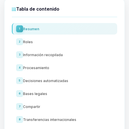
Tabla de contenido
Resumen
1
Roles
2
Información recopilada
3
Procesamiento
4
Decisiones automatizadas
5
Bases legales
6
Compartir
7
Transferencias internacionales
8