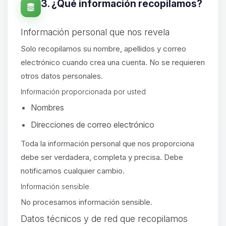
3. ¿Qué información recopilamos?
Información personal que nos revela
Solo recopilamos su nombre, apellidos y correo
electrónico cuando crea una cuenta. No se requieren
otros datos personales.
Información proporcionada por usted
Nombres
Direcciones de correo electrónico
Toda la información personal que nos proporciona
debe ser verdadera, completa y precisa. Debe
notificarnos cualquier cambio.
Información sensible
No procesamos información sensible.
Yupi, por fin alguien con quien
Datos técnicos y de red que recopilamos