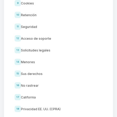
Cookies
9
Retención
10
Seguridad
11
Acceso de soporte
12
Solicitudes legales
13
Menores
14
Sus derechos
15
No rastrear
16
California
17
Privacidad EE. UU. (CPRA)
18