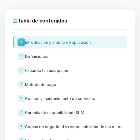
Tabla de contenidos
Introducción y ámbito de aplicación
1
Definiciones
2
Creando tu suscripción
3
Método de pago
4
Gestión y mantenimiento de servicios
5
Garantía de disponibilidad (SLA)
6
Copias de seguridad y responsabilidad de los datos
7