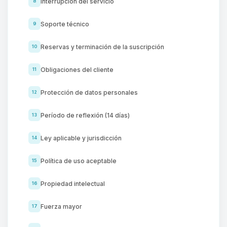
Interrupción del servicio
8
Soporte técnico
9
Reservas y terminación de la suscripción
10
Obligaciones del cliente
11
Protección de datos personales
12
Período de reflexión (14 días)
13
Ley aplicable y jurisdicción
14
Política de uso aceptable
15
Propiedad intelectual
16
Fuerza mayor
17