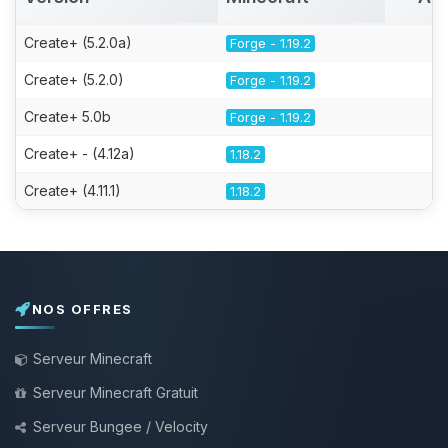
Create+ (5.2.0a)
Forge - 1.19.2
Create+ (5.2.0)
Forge - 1.19.2
Create+ 5.0b
Forge - 1.19.2
Create+ - (4.12a)
1.18.2
Create+ (4.11.1)
1.18.2
NOS OFFRES
Serveur Minecraft
Serveur Minecraft Gratuit
Serveur Bungee / Velocity