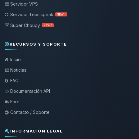
Servidor VPS
Servidor Teamspeak
NEW !
Super Choupy
NEW !
RECURSOS Y SOPORTE
Inicio
Noticias
FAQ
Documentación API
Foro
Contacto / Soporte
INFORMACIÓN LEGAL