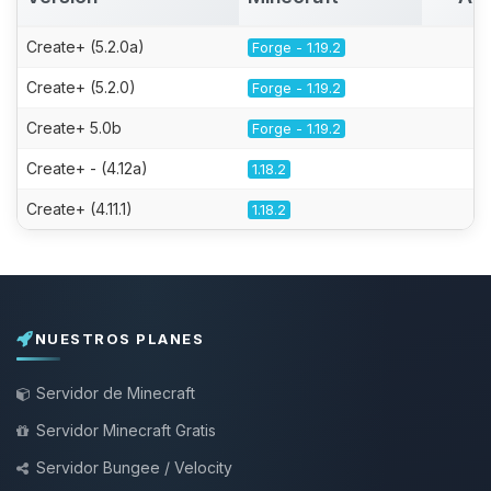
Create+ (5.2.0a)
Forge - 1.19.2
Create+ (5.2.0)
Forge - 1.19.2
Create+ 5.0b
Forge - 1.19.2
Create+ - (4.12a)
1.18.2
Create+ (4.11.1)
1.18.2
NUESTROS PLANES
Servidor de Minecraft
Servidor Minecraft Gratis
Servidor Bungee / Velocity