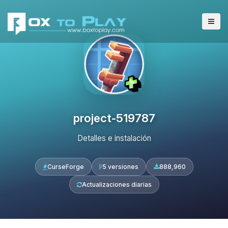
project-519787
Detalles e instalación
CurseForge
5 versiones
888,960
Actualizaciones diarias