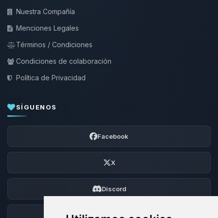
Nuestra Compañía
Menciones Legales
Términos / Condiciones
Condiciones de colaboración
Política de Privacidad
SÍGUENOS
Facebook
X
Discord
Foro