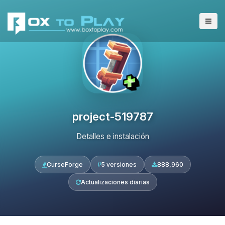
project-519787
Detalles e instalación
CurseForge
5 versiones
888,960
Actualizaciones diarias