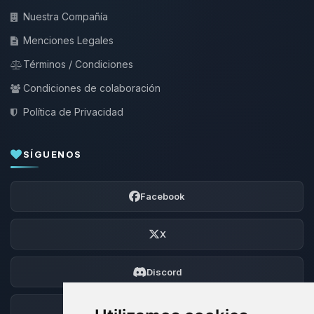
Nuestra Compañía
Menciones Legales
Términos / Condiciones
Condiciones de colaboración
Política de Privacidad
SÍGUENOS
Facebook
X
Discord
Foro