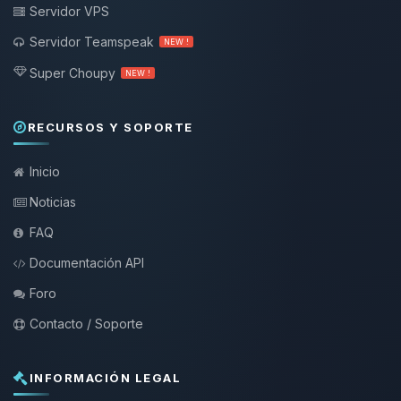
Servidor VPS
Servidor Teamspeak
NEW !
Super Choupy
NEW !
RECURSOS Y SOPORTE
Inicio
Noticias
FAQ
Documentación API
Foro
Contacto / Soporte
INFORMACIÓN LEGAL