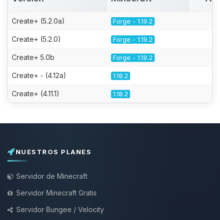
Create+ (5.2.0a)
Forge - 1.19.2
Create+ (5.2.0)
Forge - 1.19.2
Create+ 5.0b
Forge - 1.19.2
Create+ - (4.12a)
1.18.2
Create+ (4.11.1)
1.18.2
NUESTROS PLANES
Servidor de Minecraft
Servidor Minecraft Gratis
Servidor Bungee / Velocity