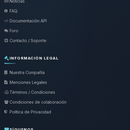
Noticias
FAQ
Documentación API
Foro
Contacto / Soporte
INFORMACIÓN LEGAL
Nuestra Compañía
Menciones Legales
Términos / Condiciones
Condiciones de colaboración
Política de Privacidad
SÍGUENOS