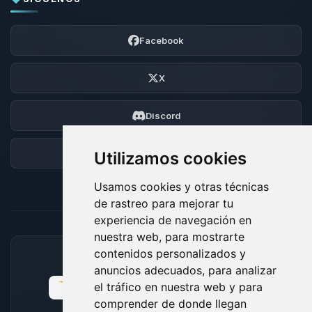
Facebook
X
Discord
Foro
Utilizamos cookies
Usamos cookies y otras técnicas
de rastreo para mejorar tu
experiencia de navegación en
nuestra web, para mostrarte
contenidos personalizados y
MÉTODOS DE PAGO ACEPTADOS
anuncios adecuados, para analizar
el tráfico en nuestra web y para
comprender de donde llegan