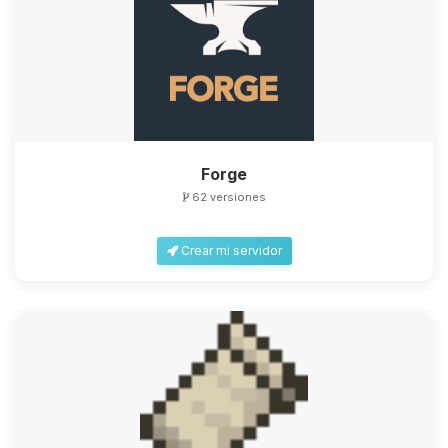
Forge
62 versiones
Crear mi servidor