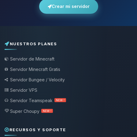
Crear mi servidor
NUESTROS PLANES
Servidor de Minecraft
Servidor Minecraft Gratis
Servidor Bungee / Velocity
Servidor VPS
Servidor Teamspeak
NEW !
Super Choupy
NEW !
RECURSOS Y SOPORTE