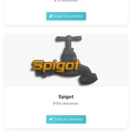
12 versiones
Crear mi servidor
Spigot
86 versiones
Crear mi servidor