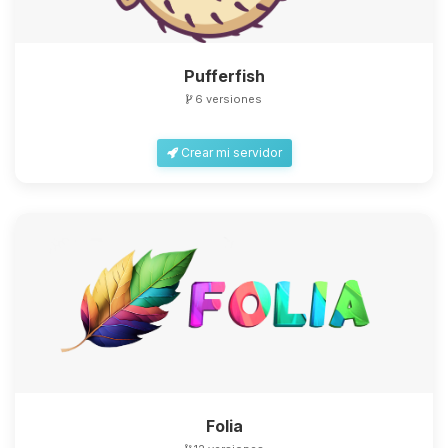
Pufferfish
6 versiones
Crear mi servidor
Folia