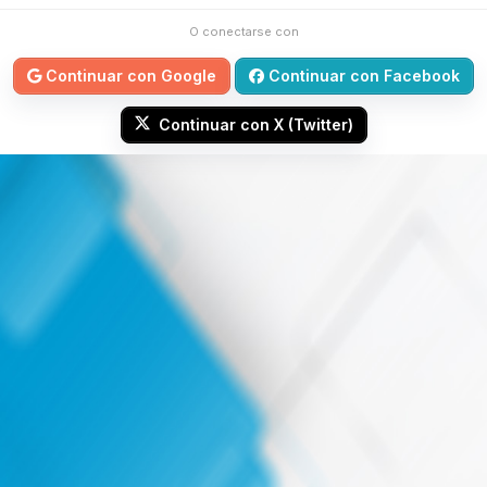
O conectarse con
Continuar con Google
Continuar con Facebook
Continuar con X (Twitter)