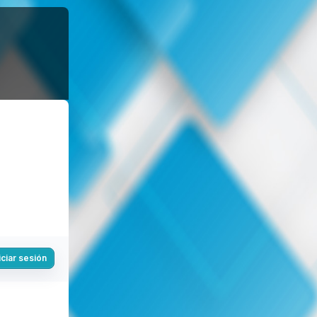
iciar sesión