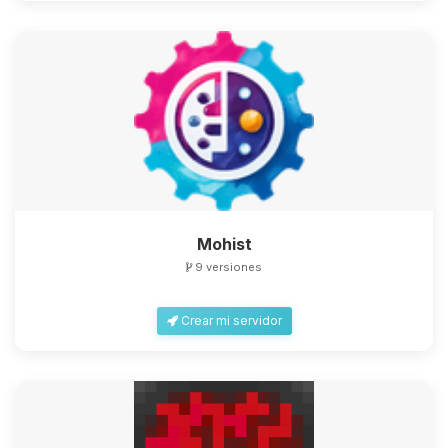
Mohist
9 versiones
Crear mi servidor