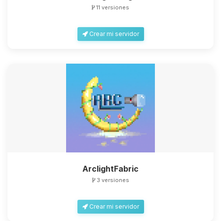
11 versiones
Crear mi servidor
ArclightFabric
3 versiones
Crear mi servidor