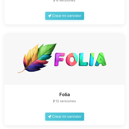
6 versiones
Crear mi servidor
Folia
12 versiones
Crear mi servidor