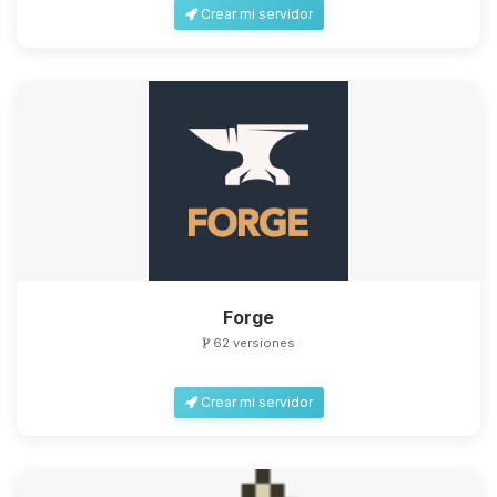
Crear mi servidor
Forge
62 versiones
Crear mi servidor