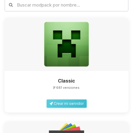
Classic
681 versiones
Crear mi servidor