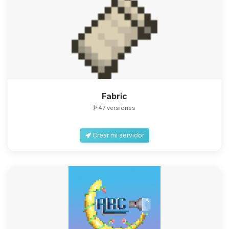
Fabric
47 versiones
Crear mi servidor