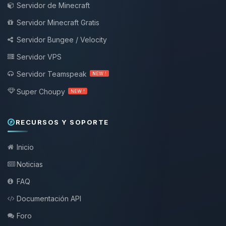
Servidor de Minecraft
Servidor Minecraft Gratis
Servidor Bungee / Velocity
Servidor VPS
Servidor Teamspeak
NEW !
Super Choupy
NEW !
RECURSOS Y SOPORTE
Inicio
Noticias
FAQ
Documentación API
Foro