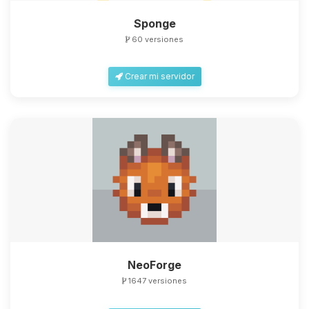
Sponge
60 versiones
Crear mi servidor
NeoForge
1647 versiones