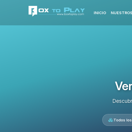
INICIO
NUESTROS
Ver
Descubr
Todos los