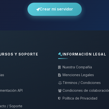
Crear mi servidor
URSOS Y SOPORTE
INFORMACIÓN LEGAL
Nuestra Compañía
ias
Menciones Legales
Términos / Condiciones
mentación API
Condiciones de colaboració
Política de Privacidad
cto / Soporte