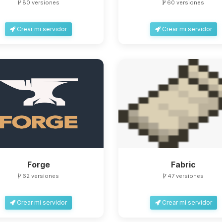
80 versiones
60 versiones
Crear mi servidor
Crear mi servidor
Forge
Fabric
62 versiones
47 versiones
Crear mi servidor
Crear mi servidor