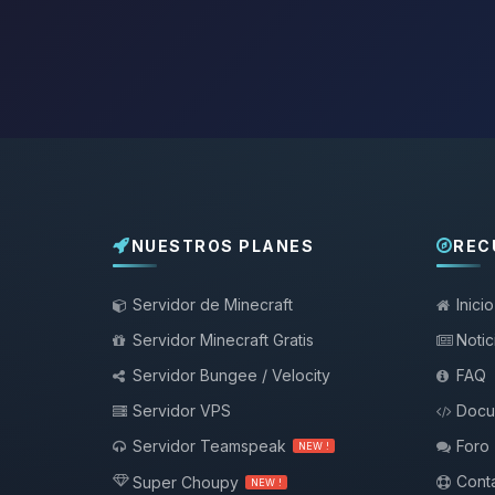
NUESTROS PLANES
REC
Servidor de Minecraft
Inicio
Servidor Minecraft Gratis
Notic
Servidor Bungee / Velocity
FAQ
Servidor VPS
Docu
Servidor Teamspeak
Foro
NEW !
Conta
Super Choupy
NEW !