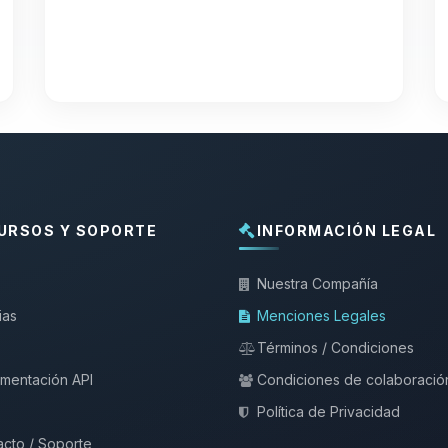
URSOS Y SOPORTE
INFORMACIÓN LEGAL
Nuestra Compañía
ias
Menciones Legales
Términos / Condiciones
mentación API
Condiciones de colaboració
Política de Privacidad
cto / Soporte