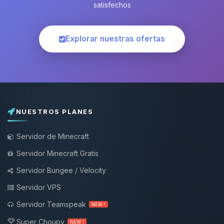
satisfechos
Explorar nuestras ofertas
NUESTROS PLANES
Servidor de Minecraft
Servidor Minecraft Gratis
Servidor Bungee / Velocity
Servidor VPS
Servidor Teamspeak
NEW !
Super Choupy
NEW !