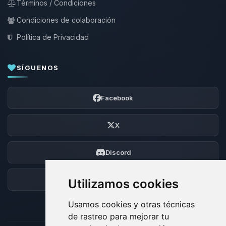
Términos / Condiciones
Condiciones de colaboración
Política de Privacidad
SÍGUENOS
Facebook
X
Discord
Foro
Utilizamos cookies
Usamos cookies y otras técnicas
de rastreo para mejorar tu