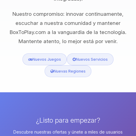
Nuestro compromiso: innovar continuamente,
escuchar a nuestra comunidad y mantener
BoxToPlay.com a la vanguardia de la tecnología.
Mantente atento, lo mejor está por venir.
Nuevos Juegos
Nuevos Servicios
Nuevas Regiones
¿Listo para empezar?
Descubre nuestras ofertas y únete a miles de usuarios