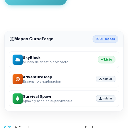
Mapas CurseForge
100+ mapas
SkyBlock
Listo
Mundo de desafío compacto
Adventure Map
Instalar
Escenario y exploración
Survival Spawn
Instalar
Spawn y base de supervivencia