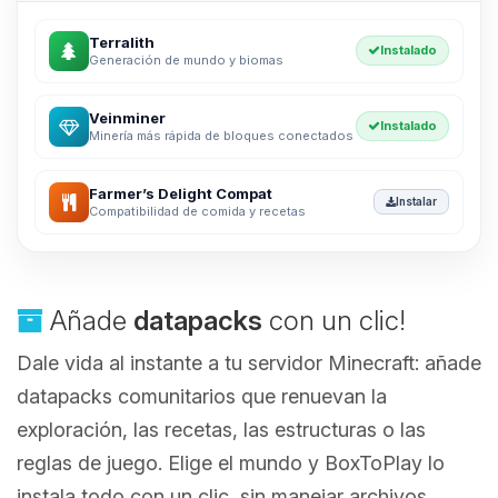
Terralith
Instalado
Generación de mundo y biomas
Veinminer
Instalado
Minería más rápida de bloques conectados
Farmer’s Delight Compat
Instalar
Compatibilidad de comida y recetas
Añade
datapacks
con un clic!
Dale vida al instante a tu servidor Minecraft: añade
datapacks comunitarios que renuevan la
exploración, las recetas, las estructuras o las
reglas de juego. Elige el mundo y BoxToPlay lo
instala todo con un clic, sin manejar archivos.