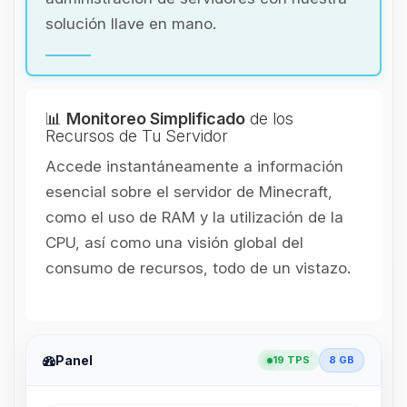
solución llave en mano.
📊
Monitoreo Simplificado
de los
Recursos de Tu Servidor
Accede instantáneamente a información
esencial sobre el servidor de Minecraft,
como el uso de RAM y la utilización de la
CPU, así como una visión global del
consumo de recursos, todo de un vistazo.
Panel
19 TPS
8 GB
Yupi, por fin alguien con quien