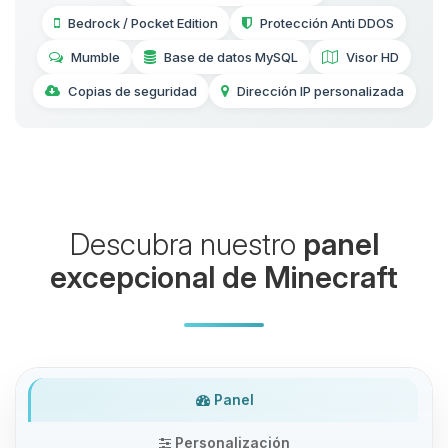
Bedrock / Pocket Edition
Protección Anti DDOS
Mumble
Base de datos MySQL
Visor HD
Copias de seguridad
Dirección IP personalizada
Descubra nuestro
panel
excepcional de Minecraft
Panel
Personalización