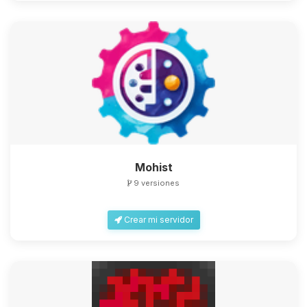
Mohist
9 versiones
Crear mi servidor