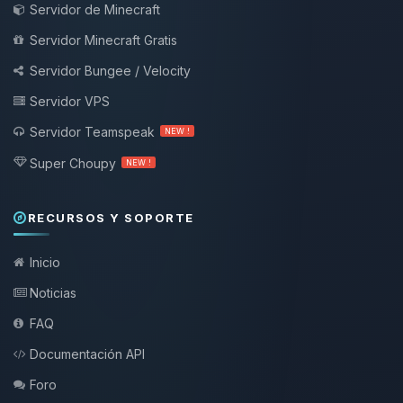
Servidor de Minecraft
Servidor Minecraft Gratis
Servidor Bungee / Velocity
Servidor VPS
Servidor Teamspeak
NEW !
Super Choupy
NEW !
RECURSOS Y SOPORTE
Inicio
Noticias
FAQ
Documentación API
Foro