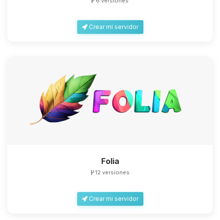
6 versiones
Crear mi servidor
Folia
12 versiones
Crear mi servidor