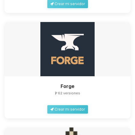
Crear mi servidor
Forge
62 versiones
Crear mi servidor