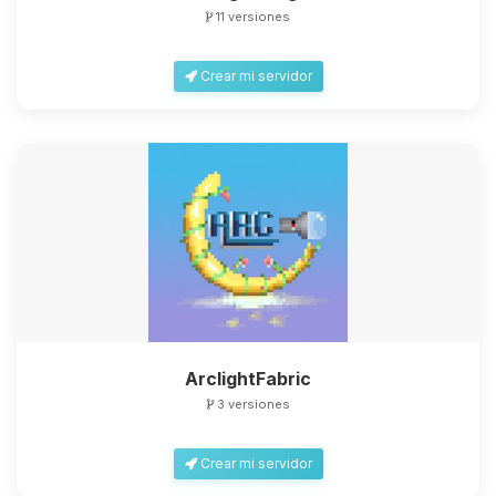
11 versiones
Crear mi servidor
ArclightFabric
3 versiones
Crear mi servidor