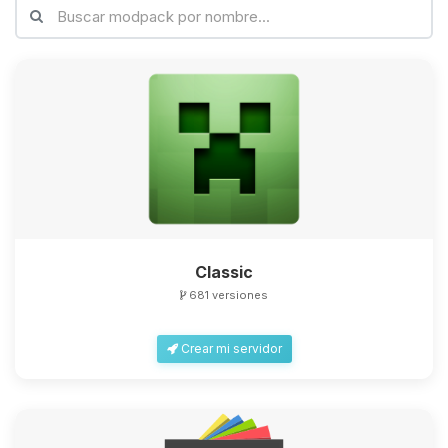
Classic
681 versiones
Crear mi servidor