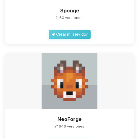
Sponge
60 versiones
Crear mi servidor
NeoForge
1646 versiones