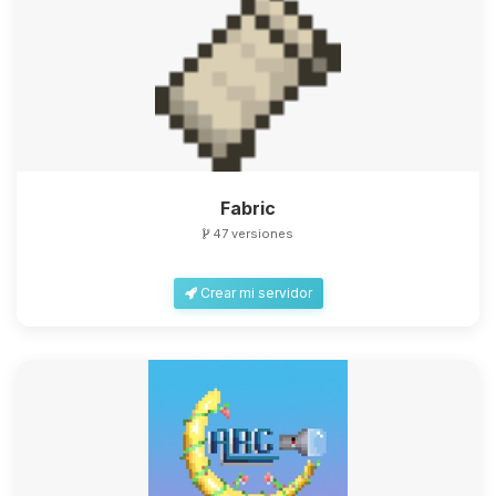
Fabric
47 versiones
Crear mi servidor