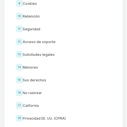
Cookies
9
Retención
10
Seguridad
11
Acceso de soporte
12
Solicitudes legales
13
Menores
14
Sus derechos
15
No rastrear
16
California
17
Privacidad EE. UU. (CPRA)
18