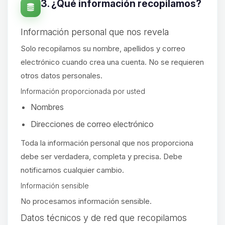
3. ¿Qué información recopilamos?
Información personal que nos revela
Solo recopilamos su nombre, apellidos y correo
electrónico cuando crea una cuenta. No se requieren
otros datos personales.
Información proporcionada por usted
Nombres
Direcciones de correo electrónico
Toda la información personal que nos proporciona
debe ser verdadera, completa y precisa. Debe
notificarnos cualquier cambio.
Información sensible
No procesamos información sensible.
Yupi, por fin alguien con quien
Datos técnicos y de red que recopilamos