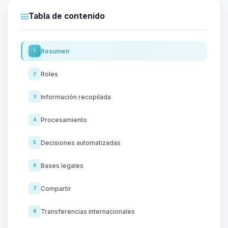
Tabla de contenido
Resumen
1
Roles
2
Información recopilada
3
Procesamiento
4
Decisiones automatizadas
5
Bases legales
6
Compartir
7
Transferencias internacionales
8