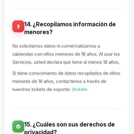
14. ¿Recopilamos información de
menores?
No solicitamos datos ni comercializamos a
sabiendas con niños menores de 18 años. Al usar los
Servicios, usted declara que tiene al menos 18 años.
Si tiene conocimiento de datos recopilados de niños
menores de 18 años, contáctenos a través de
nuestros tickets de soporte:
/tickets
15. ¿Cuáles son sus derechos de
privacidad?