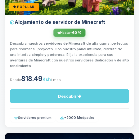
POPULAR
Alojamiento de servidor de Minecraft
Hasta
-60 %
Descubra nuestros
servidores de Minecraft
de alta gama, perfectos
para realizar su proyecto. Con nuestro
panel intuitivo
, disfrute de
una interfaz
simple y poderosa
. Elija la excelencia para sus
aventuras de Minecraft
con nuestros
servidores dedicados
y
de alto
rendimiento
.
818.49
Ksh
Desde
/ mes
Descubrir
Servidores premium
+2000 Modpacks