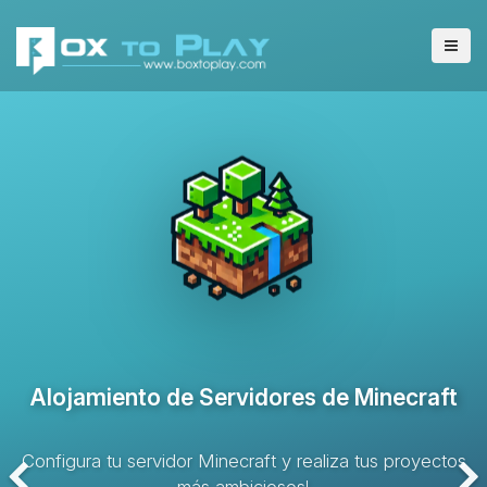
Alojamiento de Servidores VPS
Solución de alojamiento con recursos dedicados y