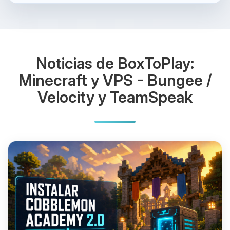
Noticias de BoxToPlay:
Minecraft y VPS - Bungee /
Velocity y TeamSpeak