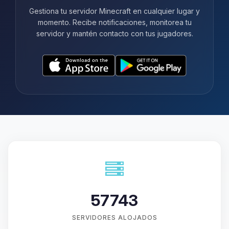
Gestiona tu servidor Minecraft en cualquier lugar y
momento. Recibe notificaciones, monitorea tu
servidor y mantén contacto con tus jugadores.
57743
SERVIDORES ALOJADOS