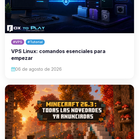
#VPS
#Tutorial
VPS Linux: comandos esenciales para
empezar
06 de agosto de 2026