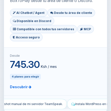
BoxToPlay desde tu área de cliente o Discord.
AI Chatbot / Agent
Desde tu área de cliente
Disponible en Discord
Compatible con todos tus servidores
MCP
Acceso seguro
Desde
745.30
Ksh / mes
4 planes para elegir
Descubrir
.
Instala WordPress en mi VPS y configúralo.
Protege mi VPS