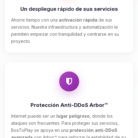
Un
despliegue rápido
de sus servicios
Ahorre tiempo con una
activación rápida
de sus
servicios. Nuestra infraestructura y automatización le
permiten empezar con tranquilidad y centrarse en su
proyecto.
Protección Anti-DDoS Arbor™
Internet puede ser un
lugar peligroso
, donde los
ataques son frecuentes. Para proteger sus servicios,
BoxToPlay se apoya en una
protección anti-DDoS
avanzada
con Arbor™ para reforzar la estabilidad de su