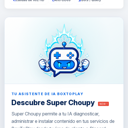
Calidad de Voz HD
Anti-DDoS
Bots / Query
TU ASISTENTE DE IA BOXTOPLAY
Descubre Super Choupy
NEW !
Super Choupy permite a tu IA diagnosticar,
administrar e instalar contenido en tus servicios de