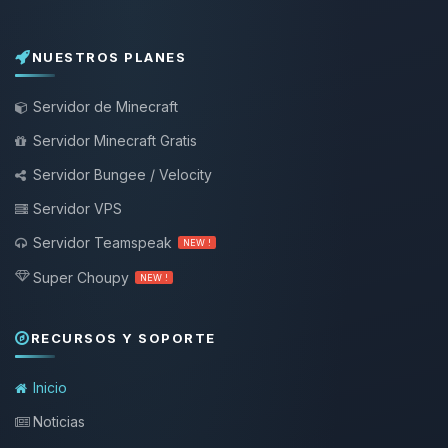
NUESTROS PLANES
Servidor de Minecraft
Servidor Minecraft Gratis
Servidor Bungee / Velocity
Servidor VPS
Servidor Teamspeak
NEW !
Super Choupy
NEW !
RECURSOS Y SOPORTE
Inicio
Noticias