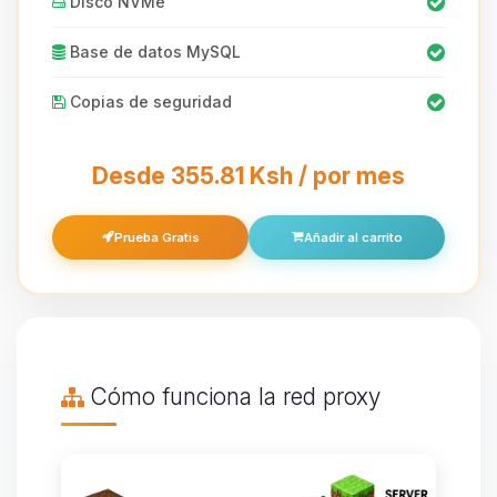
Disco NVMe
Base de datos MySQL
Copias de seguridad
Desde 355.81 Ksh / por mes
Prueba Gratis
Añadir al carrito
Cómo funciona la red proxy