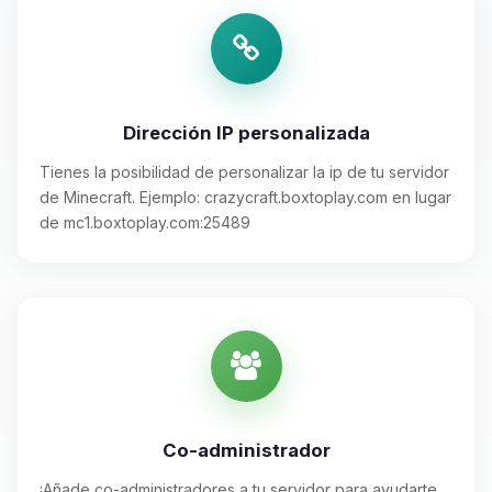
Dirección IP personalizada
Tienes la posibilidad de personalizar la ip de tu servidor
de Minecraft. Ejemplo: crazycraft.boxtoplay.com en lugar
de mc1.boxtoplay.com:25489
Co-administrador
¡Añade co-administradores a tu servidor para ayudarte