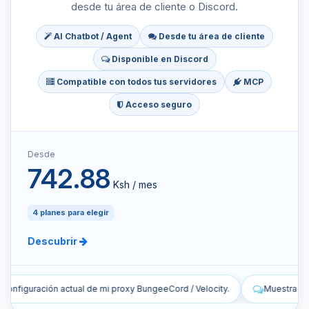
desde tu área de cliente o Discord.
AI Chatbot / Agent
Desde tu área de cliente
Disponible en Discord
Compatible con todos tus servidores
MCP
Acceso seguro
Desde
742.88
Ksh / mes
4 planes para elegir
Descubrir
d / Velocity.
Muestra las últimas líneas de los registros en directo 