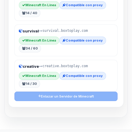
Minecraft En Línea
Compatible con proxy
14 / 40
survival
survival.boxtoplay.com
Minecraft En Línea
Compatible con proxy
34 / 60
creative
creative.boxtoplay.com
Minecraft En Línea
Compatible con proxy
14 / 30
Enlazar un Servidor de Minecraft