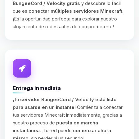
BungeeCord / Velocity gratis
y descubre lo fácil
que es
conectar múltiples servidores Minecraft
.
¡Es la oportunidad perfecta para explorar nuestro
alojamiento de redes antes de comprometerte!
Entrega inmediata
¡Tu
servidor BungeeCord / Velocity está listo
para usarse en un instante!
Comienza a conectar
tus servidores Minecraft inmediatamente, gracias a
nuestro proceso de
puesta en marcha
instantánea
. ¡Tu red puede
comenzar ahora
mismo
, sin perder ni un segundo!