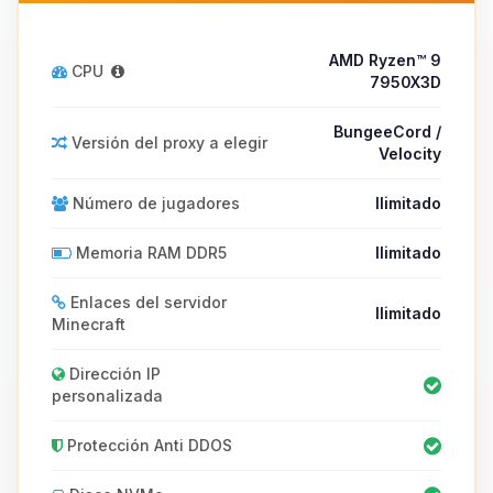
AMD Ryzen™ 9
CPU
7950X3D
BungeeCord /
Versión del proxy a elegir
Velocity
Número de jugadores
Ilimitado
Memoria RAM DDR5
Ilimitado
Enlaces del servidor
Ilimitado
Minecraft
Dirección IP
personalizada
Protección Anti DDOS