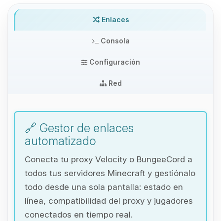
Enlaces
Consola
Configuración
Red
🔗 Gestor de enlaces
automatizado
Conecta tu proxy Velocity o BungeeCord a
todos tus servidores Minecraft y gestiónalo
todo desde una sola pantalla: estado en
línea, compatibilidad del proxy y jugadores
Yupi, por fin alguien con quien
conectados en tiempo real.