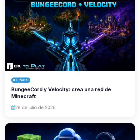
#Tutorial
BungeeCord y Velocity: crea una red de
Minecraft
28 de julio de 2026