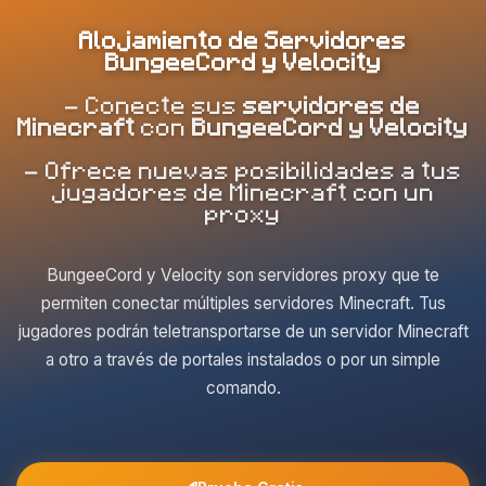
Alojamiento de Servidores
BungeeCord y Velocity
- Conecte sus
servidores de
Minecraft
con
BungeeCord y Velocity
- Ofrece nuevas posibilidades a tus
jugadores de Minecraft con un
proxy
BungeeCord y Velocity son servidores proxy que te
permiten conectar múltiples servidores Minecraft. Tus
jugadores podrán teletransportarse de un servidor Minecraft
a otro a través de portales instalados o por un simple
comando.